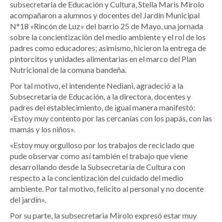
subsecretaria de Educación y Cultura, Stella Maris Mirolo
acompañaron a alumnos y docentes del Jardín Municipal
N°18 «Rincón de Luz» del barrio 25 de Mayo, una jornada
sobre la concientización del medio ambiente y el rol de los
padres como educadores; asimismo, hicieron la entrega de
pintorcitos y unidades alimentarias en el marco del Plan
Nutricional de la comuna bandeña.
Por tal motivo, el intendente Nediani, agradeció a la
Subsecretaria de Educación, a la directora, docentes y
padres del establecimiento, de igual manera manifestó:
«Estoy muy contento por las cercanías con los papás, con las
mamás y los niños».
«Estoy muy orgulloso por los trabajos de reciclado que
pude observar como así también el trabajo que viene
desarrollando desde la Subsecretaría de Cultura con
respecto a la concientización del cuidado del medio
ambiente. Por tal motivo, felicito al personal y no docente
del jardín».
Por su parte, la subsecretaria Mirolo expresó estar muy