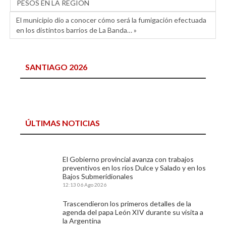
PESOS EN LA REGION
El municipio dio a conocer cómo será la fumigación efectuada
en los distintos barrios de La Banda… »
SANTIAGO 2026
ÚLTIMAS NOTICIAS
El Gobierno provincial avanza con trabajos
preventivos en los ríos Dulce y Salado y en los
Bajos Submeridionales
12:13
06 Ago 2026
Trascendieron los primeros detalles de la
agenda del papa León XIV durante su visita a
la Argentina