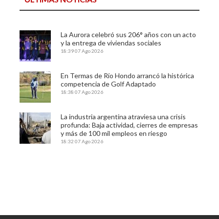
La Aurora celebró sus 206° años con un acto
y la entrega de viviendas sociales
18:39
07 Ago 2026
En Termas de Río Hondo arrancó la histórica
competencia de Golf Adaptado
18:38
07 Ago 2026
La industria argentina atraviesa una crisis
profunda: Baja actividad, cierres de empresas
y más de 100 mil empleos en riesgo
18:32
07 Ago 2026