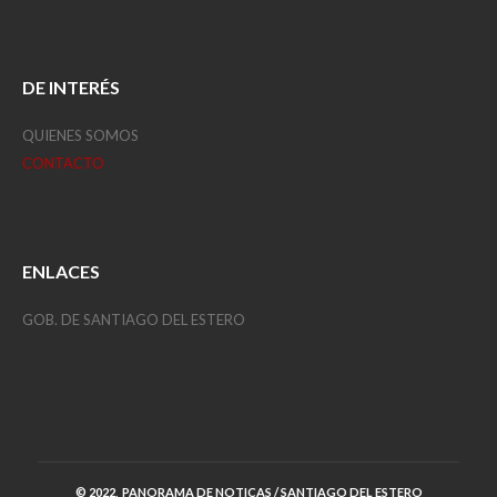
DE INTERÉS
QUIENES SOMOS
CONTACTO
ENLACES
GOB. DE SANTIAGO DEL ESTERO
© 2022, PANORAMA DE NOTICAS / SANTIAGO DEL ESTERO