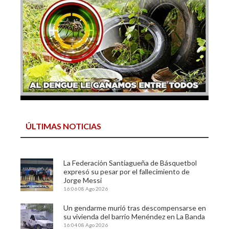
ÚLTIMAS NOTICIAS
La Federación Santiagueña de Básquetbol
expresó su pesar por el fallecimiento de
Jorge Messi
16:06
08 Ago 2026
Un gendarme murió tras descompensarse en
su vivienda del barrio Menéndez en La Banda
16:04
08 Ago 2026