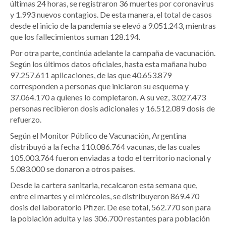
últimas 24 horas, se registraron 36 muertes por coronavirus
y 1.993 nuevos contagios. De esta manera, el total de casos
desde el inicio de la pandemia se elevó a 9.051.243, mientras
que los fallecimientos suman 128.194.
Por otra parte, continúa adelante la campaña de vacunación.
Según los últimos datos oficiales, hasta esta mañana hubo
97.257.611 aplicaciones, de las que 40.653.879
corresponden a personas que iniciaron su esquema y
37.064.170 a quienes lo completaron. A su vez, 3.027.473
personas recibieron dosis adicionales y 16.512.089 dosis de
refuerzo.
Según el Monitor Público de Vacunación, Argentina
distribuyó a la fecha 110.086.764 vacunas, de las cuales
105.003.764 fueron enviadas a todo el territorio nacional y
5.083.000 se donaron a otros países.
Desde la cartera sanitaria, recalcaron esta semana que,
entre el martes y el miércoles, se distribuyeron 869.470
dosis del laboratorio Pfizer. De ese total, 562.770 son para
la población adulta y las 306.700 restantes para población