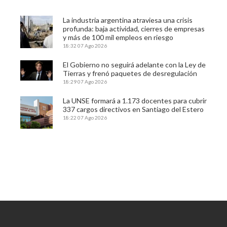
La industria argentina atraviesa una crisis
profunda: baja actividad, cierres de empresas
y más de 100 mil empleos en riesgo
18:32
07 Ago 2026
El Gobierno no seguirá adelante con la Ley de
Tierras y frenó paquetes de desregulación
18:29
07 Ago 2026
La UNSE formará a 1.173 docentes para cubrir
337 cargos directivos en Santiago del Estero
18:22
07 Ago 2026