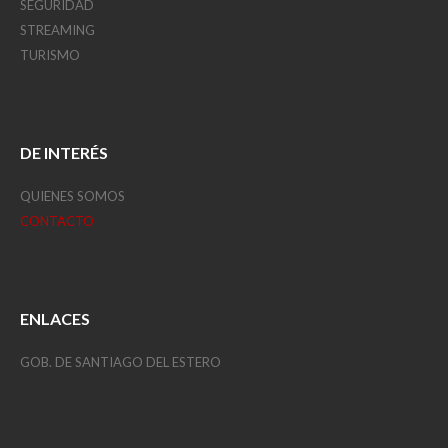
SEGURIDAD
STREAMING
TURISMO
DE INTERÉS
QUIENES SOMOS
CONTACTO
ENLACES
GOB. DE SANTIAGO DEL ESTERO