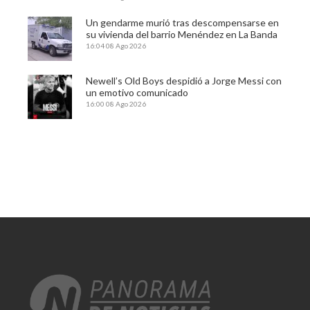
Un gendarme murió tras descompensarse en
su vivienda del barrio Menéndez en La Banda
16:04
08 Ago 2026
Newell’s Old Boys despidió a Jorge Messi con
un emotivo comunicado
16:00
08 Ago 2026