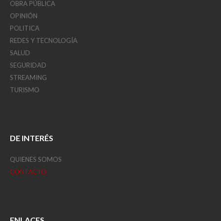
OBRA PÚBLICA
OPINIÓN
POLITICA
REDES Y TECNOLOGÍA
SALUD
SEGURIDAD
STREAMING
TURISMO
DE INTERÉS
QUIENES SOMOS
CONTACTO
ENLACES