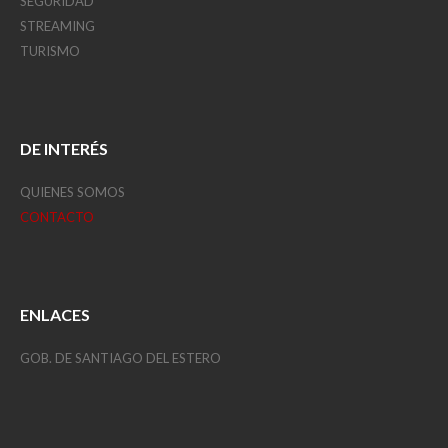
SEGURIDAD
STREAMING
TURISMO
DE INTERÉS
QUIENES SOMOS
CONTACTO
ENLACES
GOB. DE SANTIAGO DEL ESTERO