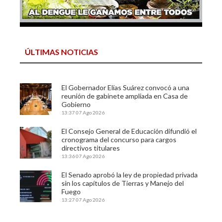
ÚLTIMAS NOTICIAS
El Gobernador Elías Suárez convocó a una
reunión de gabinete ampliada en Casa de
Gobierno
13:37
07 Ago 2026
El Consejo General de Educación difundió el
cronograma del concurso para cargos
directivos titulares
13:36
07 Ago 2026
El Senado aprobó la ley de propiedad privada
sin los capítulos de Tierras y Manejo del
Fuego
13:27
07 Ago 2026