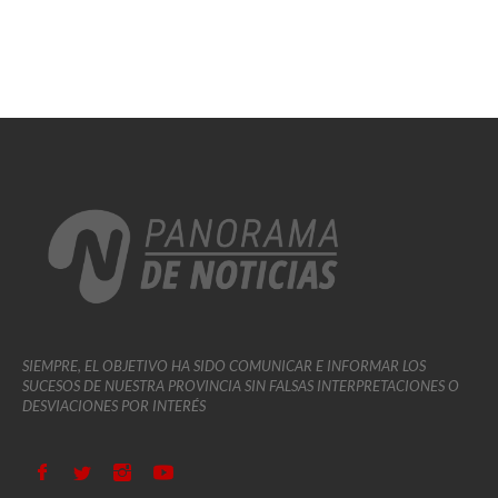
SIEMPRE, EL OBJETIVO HA SIDO COMUNICAR E INFORMAR LOS
SUCESOS DE NUESTRA PROVINCIA SIN FALSAS INTERPRETACIONES O
DESVIACIONES POR INTERÉS