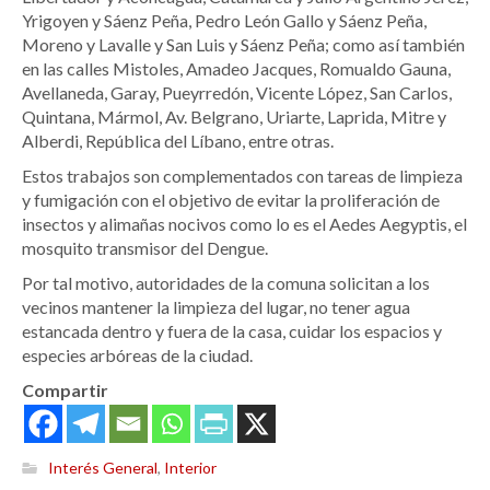
Yrigoyen y Sáenz Peña, Pedro León Gallo y Sáenz Peña,
Moreno y Lavalle y San Luis y Sáenz Peña; como así también
en las calles Mistoles, Amadeo Jacques, Romualdo Gauna,
Avellaneda, Garay, Pueyrredón, Vicente López, San Carlos,
Quintana, Mármol, Av. Belgrano, Uriarte, Laprida, Mitre y
Alberdi, República del Líbano, entre otras.
Estos trabajos son complementados con tareas de limpieza
y fumigación con el objetivo de evitar la proliferación de
insectos y alimañas nocivos como lo es el Aedes Aegyptis, el
mosquito transmisor del Dengue.
Por tal motivo, autoridades de la comuna solicitan a los
vecinos mantener la limpieza del lugar, no tener agua
estancada dentro y fuera de la casa, cuidar los espacios y
especies arbóreas de la ciudad.
Compartir
Interés General
,
Interior