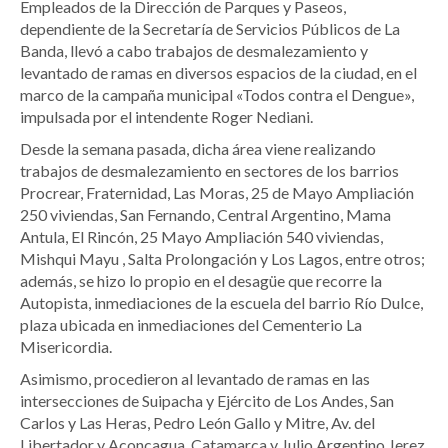
Empleados de la Dirección de Parques y Paseos,
dependiente de la Secretaría de Servicios Públicos de La
Banda, llevó a cabo trabajos de desmalezamiento y
levantado de ramas en diversos espacios de la ciudad, en el
marco de la campaña municipal «Todos contra el Dengue»,
impulsada por el intendente Roger Nediani.
Desde la semana pasada, dicha área viene realizando
trabajos de desmalezamiento en sectores de los barrios
Procrear, Fraternidad, Las Moras, 25 de Mayo Ampliación
250 viviendas, San Fernando, Central Argentino, Mama
Antula, El Rincón, 25 Mayo Ampliación 540 viviendas,
Mishqui Mayu , Salta Prolongación y Los Lagos, entre otros;
además, se hizo lo propio en el desagüe que recorre la
Autopista, inmediaciones de la escuela del barrio Río Dulce,
plaza ubicada en inmediaciones del Cementerio La
Misericordia.
Asimismo, procedieron al levantado de ramas en las
intersecciones de Suipacha y Ejército de Los Andes, San
Carlos y Las Heras, Pedro León Gallo y Mitre, Av. del
Libertador y Aconcagua, Catamarca y Julio Argentino Jerez,