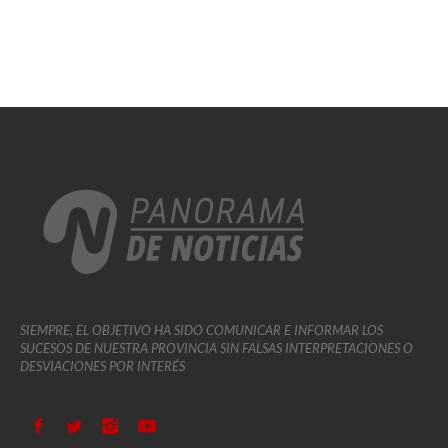
SIEMPRE, EL OBJETIVO HA SIDO COMUNICAR E INFORMAR LOS
SUCESOS DE NUESTRA PROVINCIA SIN FALSAS INTERPRETACIONES O
DESVIACIONES POR INTERÉS