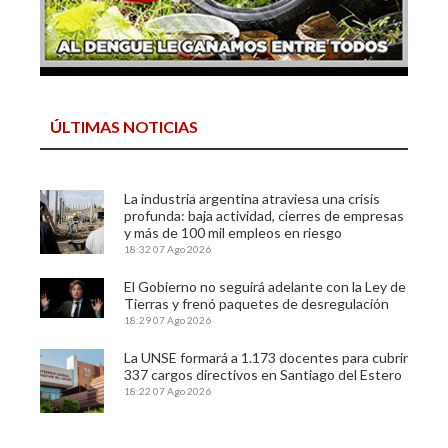
ÚLTIMAS NOTICIAS
La industria argentina atraviesa una crisis
profunda: baja actividad, cierres de empresas
y más de 100 mil empleos en riesgo
18:32
07 Ago 2026
El Gobierno no seguirá adelante con la Ley de
Tierras y frenó paquetes de desregulación
18:29
07 Ago 2026
La UNSE formará a 1.173 docentes para cubrir
337 cargos directivos en Santiago del Estero
18:22
07 Ago 2026