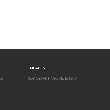
ENLACES
OS
GOB. DE SANTIAGO DEL ESTERO