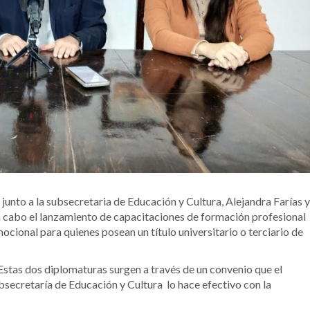
 junto a la subsecretaria de Educación y Cultura, Alejandra Farías y
 a cabo el lanzamiento de capacitaciones de formación profesional
ional para quienes posean un título universitario o terciario de
Estas dos diplomaturas surgen a través de un convenio que el
ubsecretaría de Educación y Cultura lo hace efectivo con la