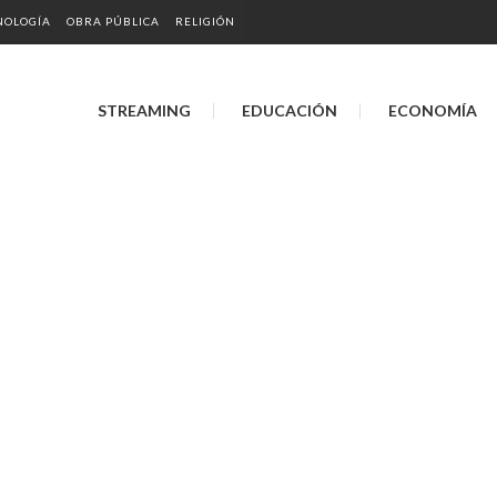
NOLOGÍA
OBRA PÚBLICA
RELIGIÓN
STREAMING
EDUCACIÓN
ECONOMÍA