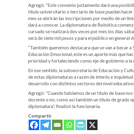
Agregó: “Este convenio justamente dará una posibil
título universitario o terciario de base puedan hace
mes se abrirán las inscripciones por medio de un li
dará a conocer. La diplomatura de Robótica comenzar
cursado se realizará dos veces por mes los días sába
será de siete mil pesos y para el público en general d
“También queremos destacara que se van a becar a 5
Educación Emocional, este es un aporte más que hac
prioridad y fortaleciendo como eje de gobierno a la 
En ese sentido, la subsecretaria de Educación y Cultu
de estas diplomaturas a razón de interés e inquietud 
desarrollo con distintos sectores del nivel educativo”
Agregó: “Cuando hablamos de un título de base nos re
docente o no; como así también un título de grado qu
diplomatura”, finalizó la funcionaria.
Compartir