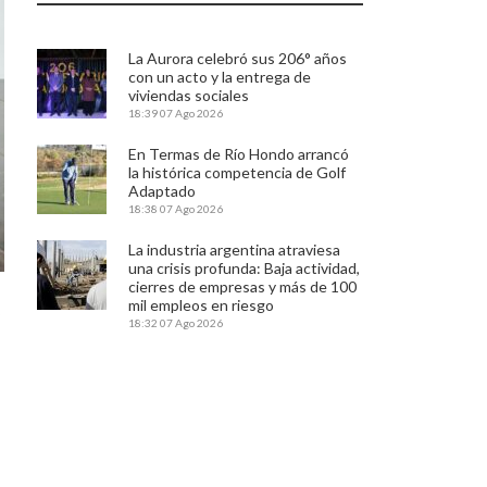
La Aurora celebró sus 206° años
con un acto y la entrega de
viviendas sociales
18:39
07 Ago 2026
En Termas de Río Hondo arrancó
la histórica competencia de Golf
Adaptado
18:38
07 Ago 2026
La industria argentina atraviesa
una crisis profunda: Baja actividad,
cierres de empresas y más de 100
mil empleos en riesgo
18:32
07 Ago 2026