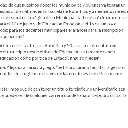
idad de que nuestros docentes municipales y quienes ya tengan un
r estas diplomaturas en la Escuela de Robótica, y a mediados de est
nk que estará en la página de la Municipalidad que próximamente se
a el 10 de junio y de Educación Emocional el 16 de junio y el
dos; para los docentes municipales el arancel para la inscripción
e quince mil”.
0 docentes tanto para Robótica y 50 para la diplomatura en
e el municipio desde el área de Educación justamente dando
educación como política de Estado”, finalizó Nediani.
ra, Alejandra Farías, agregó: “Se ha procurado facilitar la gestión
que ha ido surgiendo a través de las reuniones que el intendente
.
ferimos que deben tener un título terciario, no universitario sea
e puede ser de cualquier carrera donde lo habilite podrá cursar la