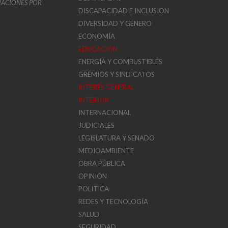
VIACIONES POR
DISCAPACIDAD E INCLUSION
DIVERSIDAD Y GÉNERO
ECONOMÍA
EDUCACIÓN
ENERGÍA Y COMBUSTIBLES
GREMIOS Y SINDICATOS
INTERÉS GENERAL
INTERIOR
INTERNACIONAL
JUDICIALES
LEGISLATURA Y SENADO
MEDIOAMBIENTE
OBRA PÚBLICA
OPINIÓN
POLITICA
REDES Y TECNOLOGÍA
SALUD
SEGURIDAD