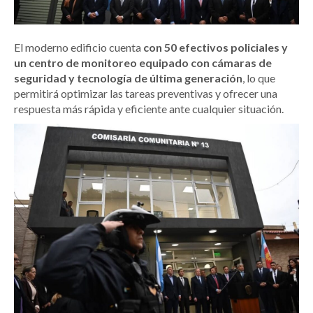
El moderno edificio cuenta
con 50 efectivos policiales y
un centro de monitoreo equipado con cámaras de
seguridad y tecnología de última generación
, lo que
permitirá optimizar las tareas preventivas y ofrecer una
respuesta más rápida y eficiente ante cualquier situación.