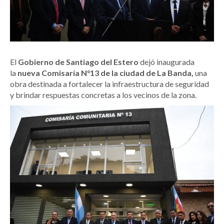
El
Gobierno de Santiago del Estero
dejó inaugurada
la
nueva Comisaría N°13 de la ciudad de La Banda,
una
obra destinada a fortalecer la infraestructura de seguridad
y brindar respuestas concretas a los vecinos de la zona.