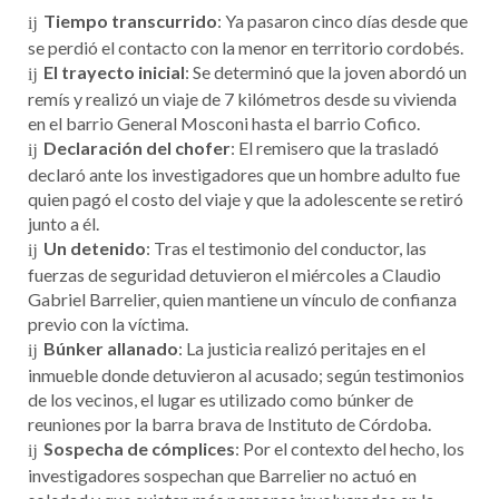
Tiempo transcurrido
: Ya pasaron cinco días desde que
se perdió el contacto con la menor en territorio cordobés.
El trayecto inicial
: Se determinó que la joven abordó un
remís y realizó un viaje de 7 kilómetros desde su vivienda
en el barrio General Mosconi hasta el barrio Cofico.
Declaración del chofer
: El remisero que la trasladó
declaró ante los investigadores que un hombre adulto fue
quien pagó el costo del viaje y que la adolescente se retiró
junto a él.
Un detenido
: Tras el testimonio del conductor, las
fuerzas de seguridad detuvieron el miércoles a Claudio
Gabriel Barrelier, quien mantiene un vínculo de confianza
previo con la víctima.
Búnker allanado
: La justicia realizó peritajes en el
inmueble donde detuvieron al acusado; según testimonios
de los vecinos, el lugar es utilizado como búnker de
reuniones por la barra brava de Instituto de Córdoba.
Sospecha de cómplices
: Por el contexto del hecho, los
investigadores sospechan que Barrelier no actuó en