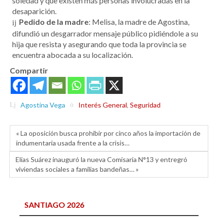
soledad y que existen más personas involucradas en la
desaparición.
Pedido de la madre
: Melisa, la madre de Agostina,
difundió un desgarrador mensaje público pidiéndole a su
hija que resista y asegurando que toda la provincia se
encuentra abocada a su localización.
Compartir
Agostina Vega
Interés General
,
Seguridad
« La oposición busca prohibir por cinco años la importación de
indumentaria usada frente a la crisis…
Elías Suárez inauguró la nueva Comisaría N°13 y entregró
viviendas sociales a familias bandeñas… »
SANTIAGO 2026