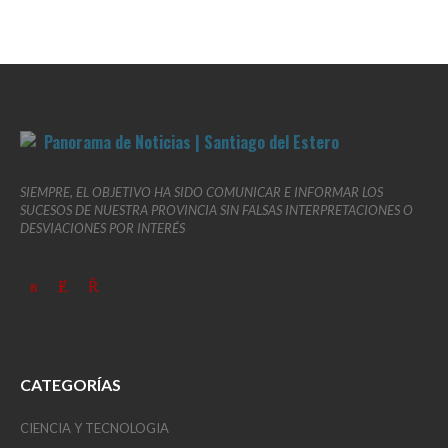
SIEMPRE, EL OBJETIVO HA SIDO COMUNICAR E INFORMAR LOS
SUCESOS DE NUESTRA PROVINCIA SIN FALSAS INTERPRETACIONES O
DESVIACIONES POR INTERÉS
CATEGORÍAS
CIENCIA Y TECNOLOGIA