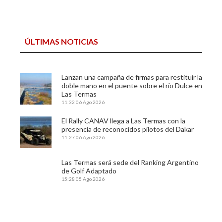
ÚLTIMAS NOTICIAS
Lanzan una campaña de firmas para restituir la
doble mano en el puente sobre el río Dulce en
Las Termas
11:32
06 Ago 2026
El Rally CANAV llega a Las Termas con la
presencia de reconocidos pilotos del Dakar
11:27
06 Ago 2026
Las Termas será sede del Ranking Argentino
de Golf Adaptado
15:28
05 Ago 2026