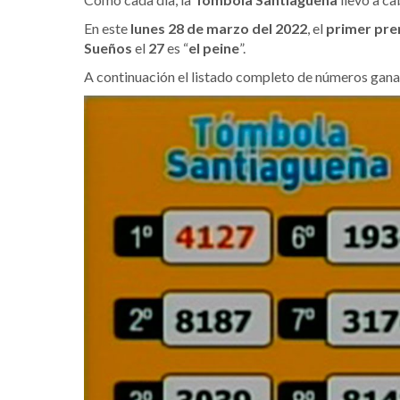
En este
lunes 28 de marzo del 2022
, el
primer pr
Sueños
el
27
es “
el peine
”.
A continuación el listado completo de números gana