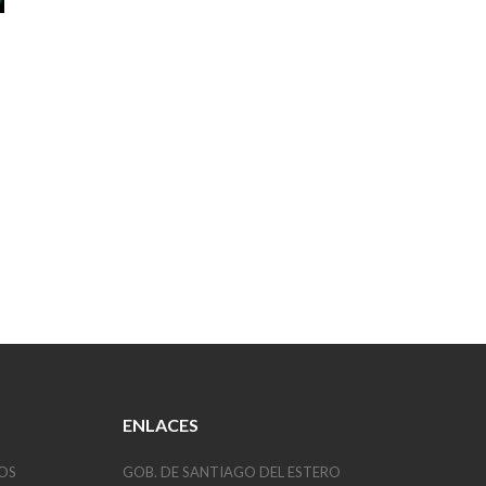
ENLACES
OS
GOB. DE SANTIAGO DEL ESTERO