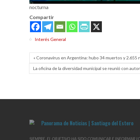
nocturna
Compartir
Interés General
« Coronavirus en Argentina: hubo 34 muertos y 2.655 
La oficina de la diversidad municipal se reunió con auto
SIEMPRE, EL OBJETIVO HA SIDO COMUNICAR E INFORMAR L