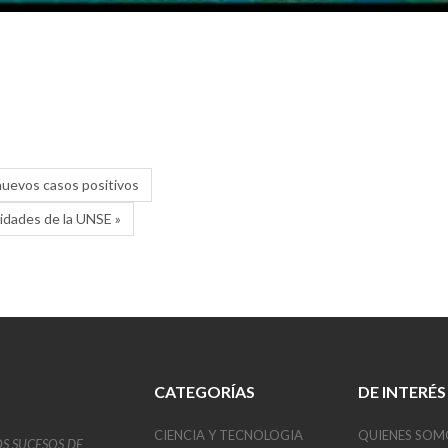
nuevos casos positivos
ridades de la UNSE »
CATEGORÍAS
DE INTERÉS
CIENCIA Y TECNOLOGIA
QUIENES SOM
OS SUCESOS DE