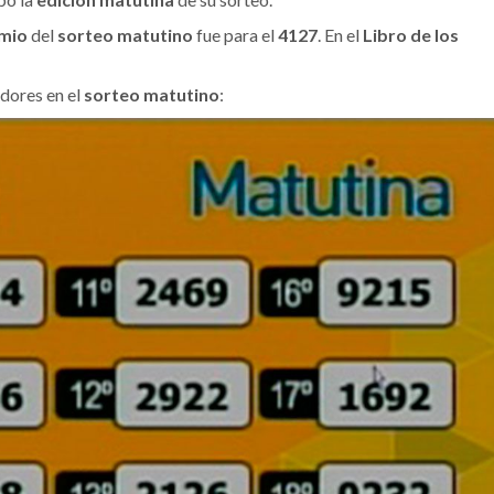
emio
del
sorteo matutino
fue para el
4127
. En el
Libro de los
dores en el
sorteo matutino
: