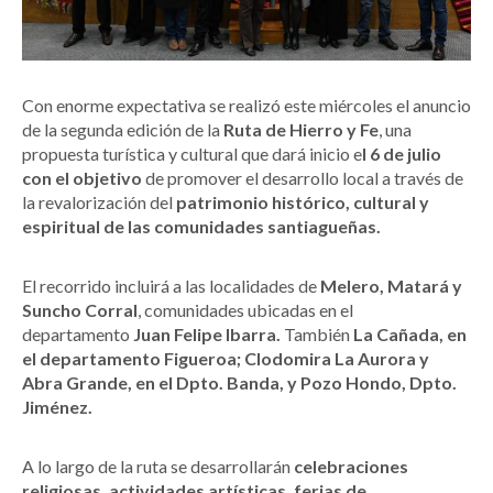
Con enorme expectativa se realizó este miércoles el anuncio
de la segunda edición de la
Ruta de Hierro y Fe
, una
propuesta turística y cultural que dará inicio e
l 6 de julio
con el objetivo
de promover el desarrollo local a través de
la revalorización del
patrimonio histórico, cultural y
espiritual de las comunidades santiagueñas.
El recorrido incluirá a las localidades de
Melero, Matará y
Suncho Corral
, comunidades ubicadas en el
departamento
Juan Felipe Ibarra.
También
La Cañada, en
el departamento Figueroa; Clodomira La Aurora y
Abra Grande, en el Dpto. Banda, y Pozo Hondo, Dpto.
Jiménez.
A lo largo de la ruta se desarrollarán
celebraciones
religiosas, actividades artísticas, ferias de