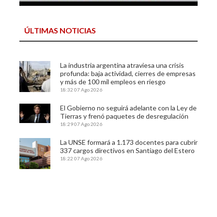
ÚLTIMAS NOTICIAS
La industria argentina atraviesa una crisis
profunda: baja actividad, cierres de empresas
y más de 100 mil empleos en riesgo
18:32
07 Ago 2026
El Gobierno no seguirá adelante con la Ley de
Tierras y frenó paquetes de desregulación
18:29
07 Ago 2026
La UNSE formará a 1.173 docentes para cubrir
337 cargos directivos en Santiago del Estero
18:22
07 Ago 2026