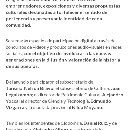
emprendedores, exposiciones y diversas propuestas
culturales destinadas a fortalecer el sentido de
pertenencia y preservar la identidad de cada
comunidad.
Se sumarán espacios de participación digital a través de
concursos de videos y producciones audiovisuales en redes
sociales,
con el objetivo de involucrar a las nuevas
generaciones en la difusión y valoración de la historia
de sus pueblos.
Del anuncio participaron el subsecretario de
Turismo,
Nelson Bravo;
el subsecretario de Cultura,
Juan
Leguizamón
; el director de Patrimonio Cultural,
Alejandro
Yocca
; el director de Ciencia y Tecnología,
Edmundo
Vizgarra
y la diputada provincial
Nilda Moyano
.
También los intendentes de Clodomira,
Daniel Ruiz
, y de
Pozo Hondo,
Alejandro Albornoz
; además de los