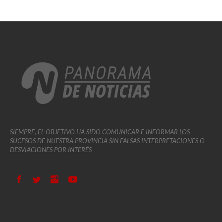
SIEMPRE, EL OBJETIVO HA SIDO COMUNICAR E INFORMAR LOS
SUCESOS DE NUESTRA PROVINCIA SIN FALSAS INTERPRETACIONES O
DESVIACIONES POR INTERÉS