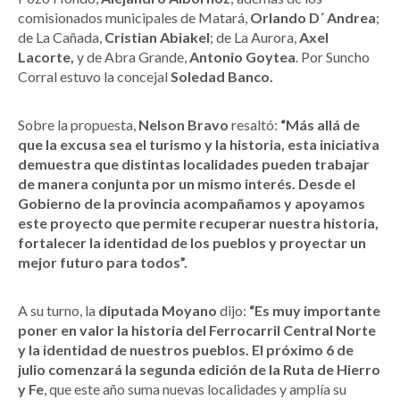
comisionados municipales de Matará,
Orlando D´ Andrea
;
de La Cañada,
Cristian Abiakel
; de La Aurora,
Axel
Lacorte,
y de Abra Grande,
Antonio Goytea
. Por Suncho
Corral estuvo la concejal
Soledad Banco.
Sobre la propuesta,
Nelson Bravo
resaltó:
“Más allá de
que la excusa sea el turismo y la historia, esta iniciativa
demuestra que distintas localidades pueden trabajar
de manera conjunta por un mismo interés. Desde el
Gobierno de la provincia acompañamos y apoyamos
este proyecto que permite recuperar nuestra historia,
fortalecer la identidad de los pueblos y proyectar un
mejor futuro para todos”.
A su turno, la
diputada Moyano
dijo:
“Es muy importante
poner en valor la historia del Ferrocarril Central Norte
y la identidad de nuestros pueblos. El próximo 6 de
julio comenzará la segunda edición de la Ruta de Hierro
y Fe
, que este año suma nuevas localidades y amplía su