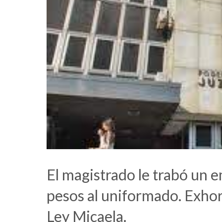
El magistrado le trabó un 
pesos al uniformado. Exhort
Ley Micaela.