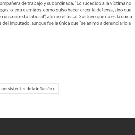
 compañera de trabajo y subordinada. “Lo sucedido a la víctima no
egas’ o ‘entre amigos’ como quiso hacer creer la defensa, sino que
 un contexto laboral”, afirmó el fiscal. Sostuvo que no es la única
 del imputado, aunque fue la única que “se animó a denunciarlo a
persistente» de la inflación »