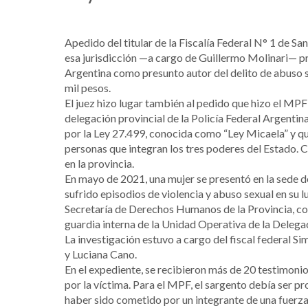
Apedido del titular de la Fiscalía Federal N° 1 de S
esa jurisdicción —a cargo de Guillermo Molinari— pro
Argentina como presunto autor del delito de abuso 
mil pesos.
El juez hizo lugar también al pedido que hizo el MPF
delegación provincial de la Policía Federal Argentina
por la Ley 27.499, conocida como “Ley Micaela” y qu
personas que integran los tres poderes del Estado. 
en la provincia.
En mayo de 2021, una mujer se presentó en la sede de
sufrido episodios de violencia y abuso sexual en su 
Secretaría de Derechos Humanos de la Provincia, con
guardia interna de la Unidad Operativa de la Delegac
La investigación estuvo a cargo del fiscal federal S
y Luciana Cano.
En el expediente, se recibieron más de 20 testimoni
por la víctima. Para el MPF, el sargento debía ser
haber sido cometido por un integrante de una fuerza