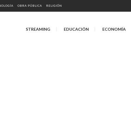
NOLOGÍA
OBRA PÚBLICA
RELIGIÓN
STREAMING
EDUCACIÓN
ECONOMÍA