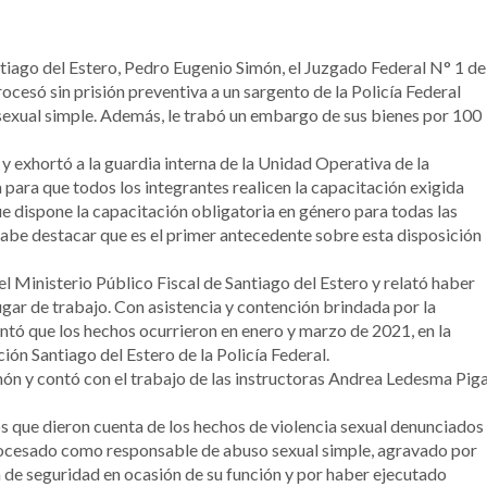
antiago del Estero, Pedro Eugenio Simón, el Juzgado Federal N° 1 de
cesó sin prisión preventiva a un sargento de la Policía Federal
sexual simple. Además, le trabó un embargo de sus bienes por 100
 y exhortó a la guardia interna de la Unidad Operativa de la
 para que todos los integrantes realicen la capacitación exigida
e dispone la capacitación obligatoria en género para todas las
Cabe destacar que es el primer antecedente sobre esta disposición
l Ministerio Público Fiscal de Santiago del Estero y relató haber
lugar de trabajo. Con asistencia y contención brindada por la
tó que los hechos ocurrieron en enero y marzo de 2021, en la
ión Santiago del Estero de la Policía Federal.
imón y contó con el trabajo de las instructoras Andrea Ledesma Pig
os que dieron cuenta de los hechos de violencia sexual denunciados
 procesado como responsable de abuso sexual simple, agravado por
 de seguridad en ocasión de su función y por haber ejecutado