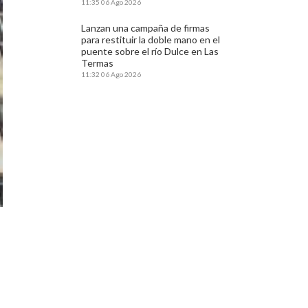
11:35
06 Ago 2026
Lanzan una campaña de firmas
para restituir la doble mano en el
puente sobre el río Dulce en Las
Termas
11:32
06 Ago 2026