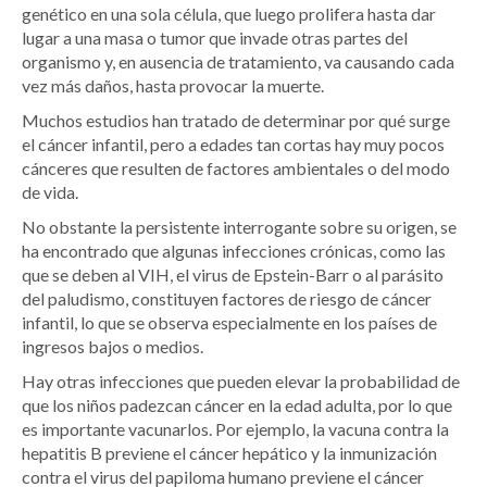
genético en una sola célula, que luego prolifera hasta dar
lugar a una masa o tumor que invade otras partes del
organismo y, en ausencia de tratamiento, va causando cada
vez más daños, hasta provocar la muerte.
Muchos estudios han tratado de determinar por qué surge
el cáncer infantil, pero a edades tan cortas hay muy pocos
cánceres que resulten de factores ambientales o del modo
de vida.
No obstante la persistente interrogante sobre su origen, se
ha encontrado que algunas infecciones crónicas, como las
que se deben al VIH, el virus de Epstein-Barr o al parásito
del paludismo, constituyen factores de riesgo de cáncer
infantil, lo que se observa especialmente en los países de
ingresos bajos o medios.
Hay otras infecciones que pueden elevar la probabilidad de
que los niños padezcan cáncer en la edad adulta, por lo que
es importante vacunarlos. Por ejemplo, la vacuna contra la
hepatitis B previene el cáncer hepático y la inmunización
contra el virus del papiloma humano previene el cáncer