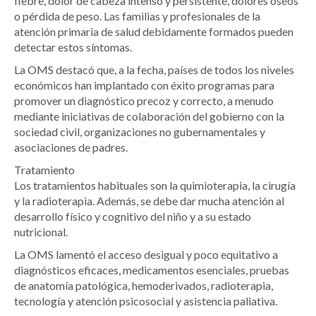
fiebre, dolor de cabeza intenso y persistente, dolores óseos
o pérdida de peso. Las familias y profesionales de la
atención primaria de salud debidamente formados pueden
detectar estos síntomas.
La OMS destacó que, a la fecha, países de todos los niveles
económicos han implantado con éxito programas para
promover un diagnóstico precoz y correcto, a menudo
mediante iniciativas de colaboración del gobierno con la
sociedad civil, organizaciones no gubernamentales y
asociaciones de padres.
Tratamiento
Los tratamientos habituales son la quimioterapia, la cirugía
y la radioterapia. Además, se debe dar mucha atención al
desarrollo físico y cognitivo del niño y a su estado
nutricional.
La OMS lamentó el acceso desigual y poco equitativo a
diagnósticos eficaces, medicamentos esenciales, pruebas
de anatomía patológica, hemoderivados, radioterapia,
tecnología y atención psicosocial y asistencia paliativa.