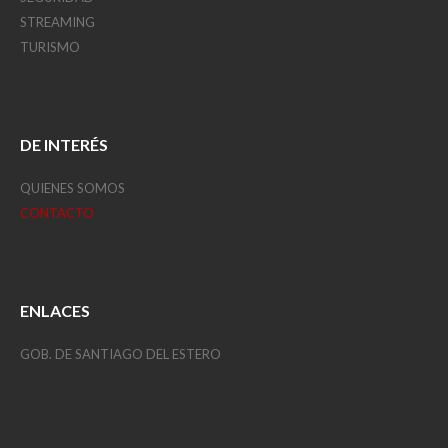
STREAMING
TURISMO
DE INTERÉS
QUIENES SOMOS
CONTACTO
ENLACES
GOB. DE SANTIAGO DEL ESTERO