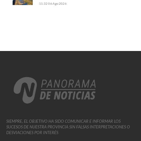
11:32
06 Ago 2026
SIEMPRE, EL OBJETIVO HA SIDO COMUNICAR E INFORMAR LOS
SUCESOS DE NUESTRA PROVINCIA SIN FALSAS INTERPRETACIONES O
DESVIACIONES POR INTERÉS