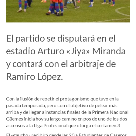
El partido se disputará en el
estadio Arturo «Jiya» Miranda
y contará con el arbitraje de
Ramiro López.
Con la ilusión de repetir el protagonismo que tuvo en la
pasada temporada, pero con el objetivo de pelear más
arriba y de llegar a instancias finales de la Primera Nacional,
Güemes inicia hoy su largo camino en pos de uno de los dos
ascensos a la Liga Profesional que otorga el certamen.3
El «gaucho» recibirá desde las 20 a Estudiantes de Caseros,