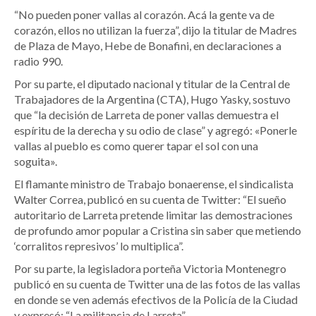
“No pueden poner vallas al corazón. Acá la gente va de
corazón, ellos no utilizan la fuerza”, dijo la titular de Madres
de Plaza de Mayo, Hebe de Bonafini, en declaraciones a
radio 990.
Por su parte, el diputado nacional y titular de la Central de
Trabajadores de la Argentina (CTA), Hugo Yasky, sostuvo
que “la decisión de Larreta de poner vallas demuestra el
espíritu de la derecha y su odio de clase” y agregó: «Ponerle
vallas al pueblo es como querer tapar el sol con una
soguita».
El flamante ministro de Trabajo bonaerense, el sindicalista
Walter Correa, publicó en su cuenta de Twitter: “El sueño
autoritario de Larreta pretende limitar las demostraciones
de profundo amor popular a Cristina sin saber que metiendo
‘corralitos represivos’ lo multiplica”.
Por su parte, la legisladora porteña Victoria Montenegro
publicó en su cuenta de Twitter una de las fotos de las vallas
en donde se ven además efectivos de la Policía de la Ciudad
y expresó: “La militancia de Larreta”.