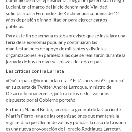
domicilio de la Vicepresidenta, luego de que el fiscal Diego
Luciani, en el marco del juicio denominado Vialidad,
solicitara para Fernández de Kirchner una condena de 12
años de prisión e inhabilitación para ejercer cargos
públicos.
Para este fin de semana estaba previsto que se instalara una
feria de la economía popular y continuaran las
manifestaciones de apoyo de militantes y distintas
organizaciones, en paralelo a las que se realizarán durante la
jornada de hoy en diversas plazas de todo el país.
Las críticas contra Larreta
«Qué te pasa @horaciorlarreta !? Estás nervioso!?», publicó
en su cuenta de Twitter Andrés Larroque, ministro de
Desarrollo boanerense, junto a fotos de los vallados
dispuesto por el Gobierno porteño.
En tanto, Nahuel Beibe, secretario general de la Corriente
Martín Fierro -una de las organizaciones que mantenía la
vigilia- dijo que «llenar de vallas y policías la casa de Cristina
es una nueva provocación de Horacio Rodríguez Larreta».