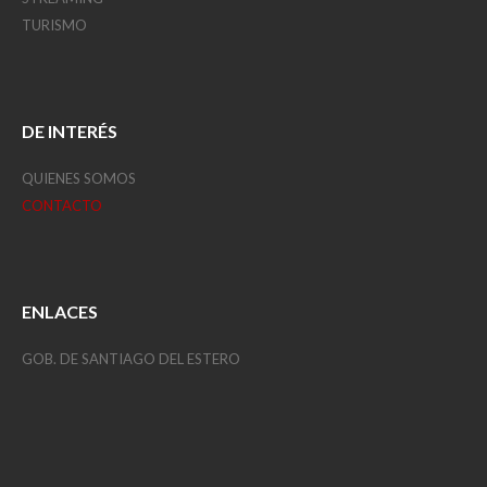
TURISMO
DE INTERÉS
QUIENES SOMOS
CONTACTO
ENLACES
GOB. DE SANTIAGO DEL ESTERO