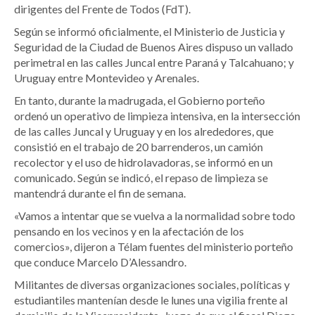
dirigentes del Frente de Todos (FdT).
Según se informó oficialmente, el Ministerio de Justicia y
Seguridad de la Ciudad de Buenos Aires dispuso un vallado
perimetral en las calles Juncal entre Paraná y Talcahuano; y
Uruguay entre Montevideo y Arenales.
En tanto, durante la madrugada, el Gobierno porteño
ordenó un operativo de limpieza intensiva, en la intersección
de las calles Juncal y Uruguay y en los alrededores, que
consistió en el trabajo de 20 barrenderos, un camión
recolector y el uso de hidrolavadoras, se informó en un
comunicado. Según se indicó, el repaso de limpieza se
mantendrá durante el fin de semana.
«Vamos a intentar que se vuelva a la normalidad sobre todo
pensando en los vecinos y en la afectación de los
comercios», dijeron a Télam fuentes del ministerio porteño
que conduce Marcelo D’Alessandro.
Militantes de diversas organizaciones sociales, políticas y
estudiantiles mantenían desde le lunes una vigilia frente al