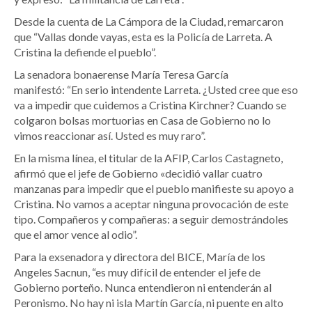
Desde la cuenta de La Cámpora de la Ciudad, remarcaron
que “Vallas donde vayas, esta es la Policía de Larreta. A
Cristina la defiende el pueblo”.
La senadora bonaerense María Teresa García
manifestó: “En serio intendente Larreta. ¿Usted cree que eso
va a impedir que cuidemos a Cristina Kirchner? Cuando se
colgaron bolsas mortuorias en Casa de Gobierno no lo
vimos reaccionar así. Usted es muy raro”.
En la misma línea, el titular de la AFIP, Carlos Castagneto,
afirmó que el jefe de Gobierno «decidió vallar cuatro
manzanas para impedir que el pueblo manifieste su apoyo a
Cristina. No vamos a aceptar ninguna provocación de este
tipo. Compañeros y compañeras: a seguir demostrándoles
que el amor vence al odio”.
Para la exsenadora y directora del BICE, María de los
Angeles Sacnun, “es muy difícil de entender el jefe de
Gobierno porteño. Nunca entendieron ni entenderán al
Peronismo. No hay ni isla Martín García, ni puente en alto