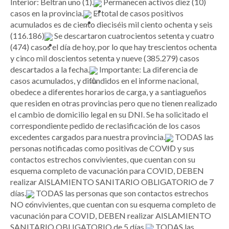
Interior: Beltran uno (1).
Permanecen activos diez (10)
casos en la provincia.
El total de casos positivos
acumulados es de ciento dieciséis mil ciento ochenta y seis
(116.186)
Se descartaron cuatrocientos setenta y cuatro
(474) casos el día de hoy, por lo que hay trescientos ochenta
y cinco mil doscientos setenta y nueve (385.279) casos
descartados a la fecha.
Importante: La diferencia de
casos acumulados, y difundidos en el informe nacional,
obedece a diferentes horarios de carga, y a santiagueños
que residen en otras provincias pero que no tienen realizado
el cambio de domicilio legal en su DNI. Se ha solicitado el
correspondiente pedido de reclasificación de los casos
excedentes cargados para nuestra provincia.
TODAS las
personas notificadas como positivas de COVID y sus
contactos estrechos convivientes, que cuentan con su
esquema completo de vacunación para COVID, DEBEN
realizar AISLAMIENTO SANITARIO OBLIGATORIO de 7
días.
TODAS las personas que son contactos estrechos
NO convivientes, que cuentan con su esquema completo de
vacunación para COVID, DEBEN realizar AISLAMIENTO
SANITARIO OBLIGATORIO de 5 días.
TODAS las