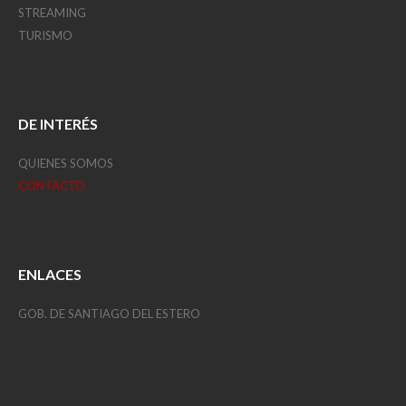
STREAMING
TURISMO
DE INTERÉS
QUIENES SOMOS
CONTACTO
ENLACES
GOB. DE SANTIAGO DEL ESTERO