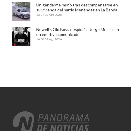
Un gendarme murió tras descompensarse en
su vivienda del barrio Menéndez en La Banda
16:04
08 Ago 2026
Newell’s Old Boys despidió a Jorge Messi con
un emotivo comunicado
16:00
08 Ago 2026