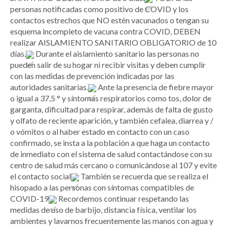
personas notificadas como positivo de COVID y los
contactos estrechos que NO estén vacunados o tengan su
esquema incompleto de vacuna contra COVID, DEBEN
realizar AISLAMIENTO SANITARIO OBLIGATORIO de 10
días.
Durante el aislamiento sanitario las personas no
pueden salir de su hogar ni recibir visitas y deben cumplir
con las medidas de prevención indicadas por las
autoridades sanitarias.
Ante la presencia de fiebre mayor
o igual a 37,5 ° y síntomas respiratorios como tos, dolor de
garganta, dificultad para respirar, además de falta de gusto
y olfato de reciente aparición, y también cefalea, diarrea y /
o vómitos o al haber estado en contacto con un caso
confirmado, se insta a la población a que haga un contacto
de inmediato con el sistema de salud contactándose con su
centro de salud más cercano o comunicándose al 107 y evite
el contacto social
También se recuerda que se realiza el
hisopado a las personas con síntomas compatibles de
COVID-19
Recordemos continuar respetando las
medidas de uso de barbijo, distancia física, ventilar los
ambientes y lavarnos frecuentemente las manos con agua y