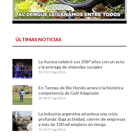
ÚLTIMAS NOTICIAS
La Aurora celebró sus 206° años con un acto
y la entrega de viviendas sociales
18:39
07 Ago 2026
En Termas de Río Hondo arrancó la histórica
competencia de Golf Adaptado
18:38
07 Ago 2026
La industria argentina atraviesa una crisis
profunda: Baja actividad, cierres de empresas
y más de 100 mil empleos en riesgo
18:32
07 Ago 2026