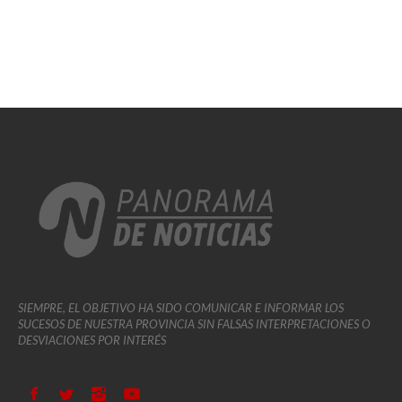
SIEMPRE, EL OBJETIVO HA SIDO COMUNICAR E INFORMAR LOS
SUCESOS DE NUESTRA PROVINCIA SIN FALSAS INTERPRETACIONES O
DESVIACIONES POR INTERÉS