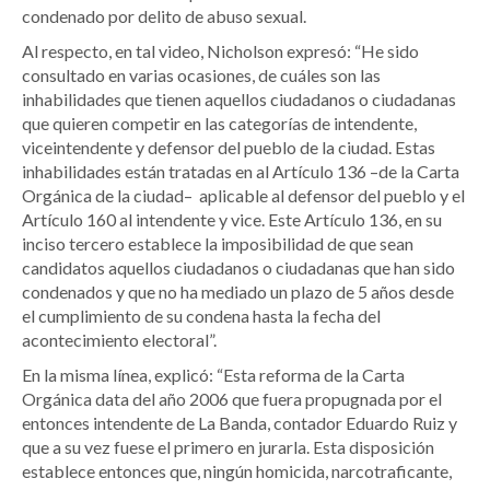
condenado por delito de abuso sexual.
Al respecto, en tal video, Nicholson expresó: “He sido
consultado en varias ocasiones, de cuáles son las
inhabilidades que tienen aquellos ciudadanos o ciudadanas
que quieren competir en las categorías de intendente,
viceintendente y defensor del pueblo de la ciudad. Estas
inhabilidades están tratadas en al Artículo 136 –de la Carta
Orgánica de la ciudad– aplicable al defensor del pueblo y el
Artículo 160 al intendente y vice. Este Artículo 136, en su
inciso tercero establece la imposibilidad de que sean
candidatos aquellos ciudadanos o ciudadanas que han sido
condenados y que no ha mediado un plazo de 5 años desde
el cumplimiento de su condena hasta la fecha del
acontecimiento electoral”.
En la misma línea, explicó: “Esta reforma de la Carta
Orgánica data del año 2006 que fuera propugnada por el
entonces intendente de La Banda, contador Eduardo Ruiz y
que a su vez fuese el primero en jurarla. Esta disposición
establece entonces que, ningún homicida, narcotraficante,