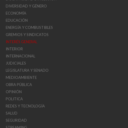
DIVERSIDAD Y GÉNERO
ECONOMÍA
EDUCACIÓN
ENERGÍA Y COMBUSTIBLES
GREMIOS Y SINDICATOS
INTERÉS GENERAL
INTERIOR
INTERNACIONAL
JUDICIALES
LEGISLATURA Y SENADO
MEDIOAMBIENTE
OBRA PÚBLICA
OPINIÓN
POLITICA
REDES Y TECNOLOGÍA
SALUD
SEGURIDAD
STREAMING