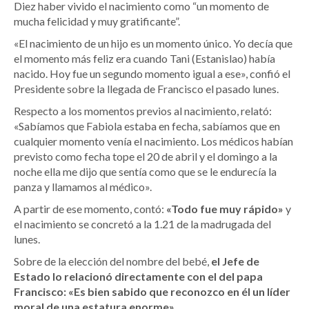
Diez haber vivido el nacimiento como “un momento de
mucha felicidad y muy gratificante”.
«El nacimiento de un hijo es un momento único. Yo decía que
el momento más feliz era cuando Tani (Estanislao) había
nacido. Hoy fue un segundo momento igual a ese», confió el
Presidente sobre la llegada de Francisco el pasado lunes.
Respecto a los momentos previos al nacimiento, relató:
«Sabíamos que Fabiola estaba en fecha, sabíamos que en
cualquier momento venía el nacimiento. Los médicos habían
previsto como fecha tope el 20 de abril y el domingo a la
noche ella me dijo que sentía como que se le endurecía la
panza y llamamos al médico».
A partir de ese momento, contó:
«Todo fue muy rápido»
y
el nacimiento se concretó a la 1.21 de la madrugada del
lunes.
Sobre de la elección del nombre del bebé,
el Jefe de
Estado lo relacionó directamente con el del papa
Francisco: «Es bien sabido que reconozco en él un líder
moral de una estatura enorme».