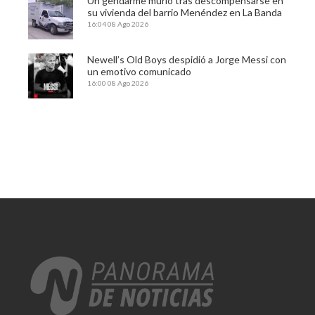
Un gendarme murió tras descompensarse en
su vivienda del barrio Menéndez en La Banda
16:04
08 Ago 2026
Newell’s Old Boys despidió a Jorge Messi con
un emotivo comunicado
16:00
08 Ago 2026