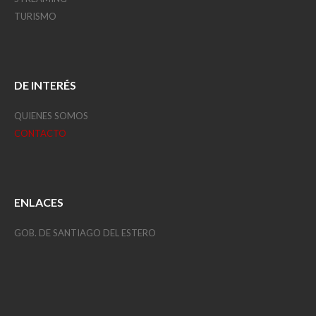
TURISMO
DE INTERÉS
QUIENES SOMOS
CONTACTO
ENLACES
GOB. DE SANTIAGO DEL ESTERO