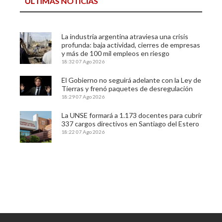
ÚLTIMAS NOTICIAS
La industria argentina atraviesa una crisis
profunda: baja actividad, cierres de empresas
y más de 100 mil empleos en riesgo
18:32
07 Ago 2026
El Gobierno no seguirá adelante con la Ley de
Tierras y frenó paquetes de desregulación
18:29
07 Ago 2026
La UNSE formará a 1.173 docentes para cubrir
337 cargos directivos en Santiago del Estero
18:22
07 Ago 2026