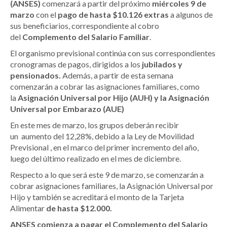
(ANSES)
comenzará a partir del próximo
miércoles 9 de
marzo
con el
pago de hasta $10.126 extras
a algunos de
sus beneficiarios, correspondiente al cobro
del
Complemento del Salario Familiar
.
El organismo previsional continúa con sus correspondientes
cronogramas de pagos, dirigidos a los
jubilados y
pensionados.
Además, a partir de esta semana
comenzarán a cobrar las asignaciones familiares, como
la
Asignación Universal por Hijo (AUH) y la Asignación
Universal por Embarazo (AUE)
En este mes de marzo, los grupos deberán recibir
un aumento del 12,28%, debido a la Ley de Movilidad
Previsional , en el marco del primer incremento del año,
luego del último realizado en el mes de diciembre.
Respecto a lo que será este 9 de marzo, se comenzarán a
cobrar asignaciones familiares, la Asignación Universal por
Hijo y también se acreditará el monto de la Tarjeta
Alimentar
de hasta $12.000.
ANSES comienza a pagar el Complemento del Salario