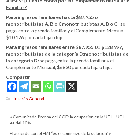
ANSES: ¿Cuánto cobro por el Complemento del Salario
Familiar?
Para ingresos familiares hasta $87.955 o
monotributistas A, B o Cmonotributistas A, B o C
: se
paga, entre la prenda familiar y el Complemento Mensual,
$10.126 por cada hija o hijo.
Para ingresos familiares entre $87.955,01 $128.997,
monotributistas de la categoría D:monotributistas de
la categoría D:
se paga, entre la prenda familiar y el
Complemento Mensual, $6830 por cada hija o hijo.
Compartir
Interés General
« Comunicado Prensa del COE: la ocupacion en la UTI – UCI
es del 10%
El acuerdo con el FMI “es el comienzo de la solución” »