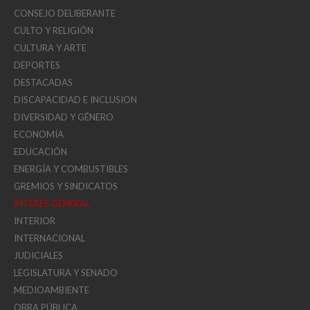
CONSEJO DELIBERANTE
CULTO Y RELIGIÓN
CULTURA Y ARTE
DEPORTES
DESTACADAS
DISCAPACIDAD E INCLUSION
DIVERSIDAD Y GÉNERO
ECONOMÍA
EDUCACIÓN
ENERGÍA Y COMBUSTIBLES
GREMIOS Y SINDICATOS
INTERÉS GENERAL
INTERIOR
INTERNACIONAL
JUDICIALES
LEGISLATURA Y SENADO
MEDIOAMBIENTE
OBRA PÚBLICA