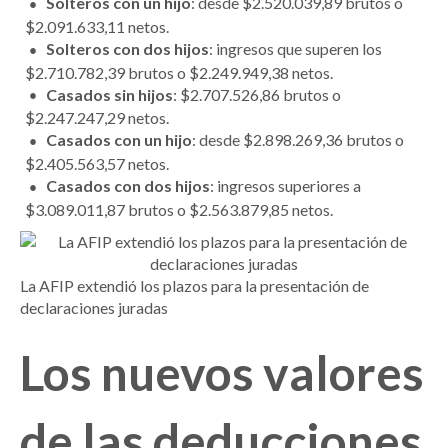
Solteros con un hijo
: desde $2.520.039,89 brutos o
$2.091.633,11 netos.
Solteros con dos hijos
: ingresos que superen los
$2.710.782,39 brutos o $2.249.949,38 netos.
Casados sin hijos
: $2.707.526,86 brutos o
$2.247.247,29 netos.
Casados con un hijo
: desde $2.898.269,36 brutos o
$2.405.563,57 netos.
Casados con dos hijos
: ingresos superiores a
$3.089.011,87 brutos o $2.563.879,85 netos.
La AFIP extendió los plazos para la presentación de
declaraciones juradas
Los nuevos valores
de las deducciones