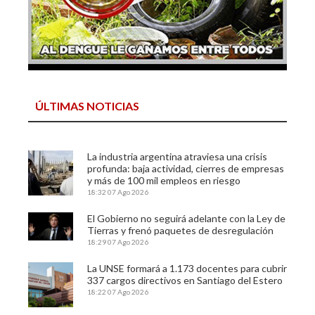
ÚLTIMAS NOTICIAS
La industria argentina atraviesa una crisis
profunda: baja actividad, cierres de empresas
y más de 100 mil empleos en riesgo
18:32
07 Ago 2026
El Gobierno no seguirá adelante con la Ley de
Tierras y frenó paquetes de desregulación
18:29
07 Ago 2026
La UNSE formará a 1.173 docentes para cubrir
337 cargos directivos en Santiago del Estero
18:22
07 Ago 2026