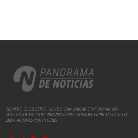
SIEMPRE, EL OBJETIVO HA SIDO COMUNICAR E INFORMAR LOS
SUCESOS DE NUESTRA PROVINCIA SIN FALSAS INTERPRETACIONES O
DESVIACIONES POR INTERÉS