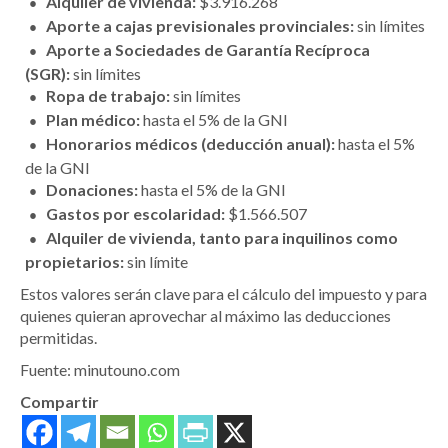
Alquiler de vivienda:
$3.916.268
Aporte a cajas previsionales provinciales:
sin límites
Aporte a Sociedades de Garantía Recíproca
(SGR):
sin límites
Ropa de trabajo:
sin límites
Plan médico:
hasta el 5% de la GNI
Honorarios médicos (deducción anual):
hasta el 5%
de la GNI
Donaciones:
hasta el 5% de la GNI
Gastos por escolaridad:
$1.566.507
Alquiler de vivienda, tanto para inquilinos como
propietarios:
sin límite
Estos valores serán clave para el cálculo del impuesto y para
quienes quieran aprovechar al máximo las deducciones
permitidas.
Fuente: minutouno.com
Compartir