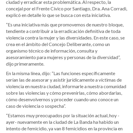
ciudad y erradicar esta problemática. Al respecto, la
concejal por el Frente Cívico por Santiago, Dra. Ana Corradi,
explicó en detalle lo que se busca con esta iniciativa.
“Es una iniciativa más que promovemos de nuestro bloque,
tendiente a contribuir a la erradicación definitiva de toda
violencia contra la mujer y las diversidades. En este caso, se
crea en el ámbito del Concejo Deliberante, como un
organismo técnico de información, consulta y
asesoramiento para mujeres y personas de la diversidad”,
dijo primeramente.
En la misma línea, dijo: “Las funciones específicamente
serían las de asesorar y asistir jurídicamente a víctimas de
violencia en nuestra ciudad, informarle a nuestra comunidad
sobre las violencias y cómo prevenirlas, cómo abordarlas,
cómo desenvolvernos y proceder cuando uno conoce un
caso de violencia o sospecha”.
“Estamos muy preocupados por la situación actual, hoy -
ayer- nuevamente en la ciudad de La Banda ha habido un
intento de femicidio, ya van 8 femicidios en la provincia en