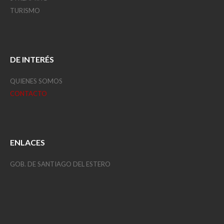
TURISMO
DE INTERÉS
QUIENES SOMOS
CONTACTO
ENLACES
GOB. DE SANTIAGO DEL ESTERO