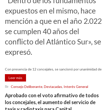
“Dentro de los fundamentos
expuestos en el mismo, hace
mención a que en el año 2.022
se cumplen 40 años del
conflicto del Atlántico Sur», se
expresó.
Con presencia de 12 concejales, se sancionó por unanimidad de
Leer más
Consejo Deliberante
,
Destacadas
,
Interés General
Aprobado con el voto afirmativo de todos
los concejales, el aumento del servicio de
taxis y radiotaxis para Capital