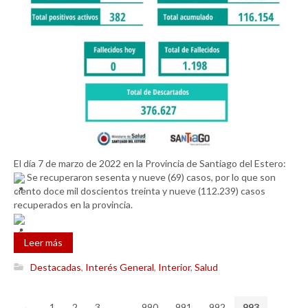
El día 7 de marzo de 2022 en la Provincia de Santiago del Estero:
Se recuperaron sesenta y nueve (69) casos, por lo que son
ciento doce mil doscientos treinta y nueve (112.239) casos
recuperados en la provincia.
Leer más
Destacadas
,
Interés General
,
Interior
,
Salud
←
1
2
3
…
990
991
992
993