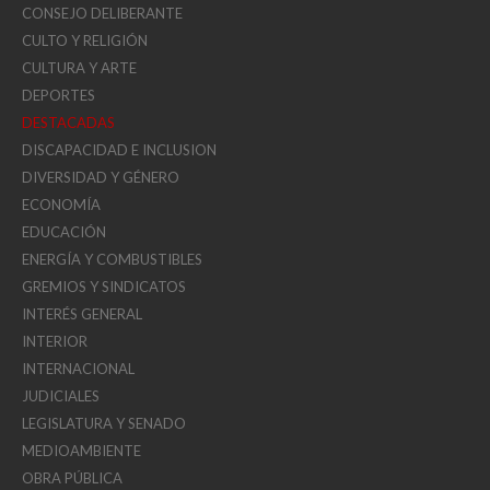
CONSEJO DELIBERANTE
CULTO Y RELIGIÓN
CULTURA Y ARTE
DEPORTES
DESTACADAS
DISCAPACIDAD E INCLUSION
DIVERSIDAD Y GÉNERO
ECONOMÍA
EDUCACIÓN
ENERGÍA Y COMBUSTIBLES
GREMIOS Y SINDICATOS
INTERÉS GENERAL
INTERIOR
INTERNACIONAL
JUDICIALES
LEGISLATURA Y SENADO
MEDIOAMBIENTE
OBRA PÚBLICA