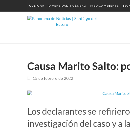
CULTURA
DIVERSIDAD Y GÉNERO
MEDIOAMBIENTE
TEC
Causa Marito Salto: pol
15 de febrero de 2022
Los declarantes se refirier
investigación del caso y a l