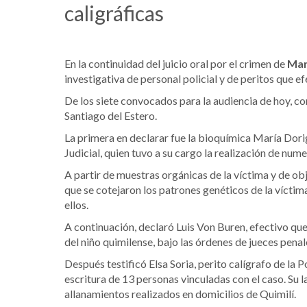
caligráficas
En la continuidad del juicio oral por el crimen de
Mar
investigativa de personal policial y de peritos que e
De los siete convocados para la audiencia de hoy, co
Santiago del Estero.
La primera en declarar fue la bioquímica María Dori
Judicial, quien tuvo a su cargo la realización de nu
A partir de muestras orgánicas de la víctima y de ob
que se cotejaron los patrones genéticos de la víctim
ellos.
A continuación, declaró Luis Von Buren, efectivo que
del niño quimilense, bajo las órdenes de jueces pena
Después testificó Elsa Soria, perito calígrafo de la P
escritura de 13 personas vinculadas con el caso. Su 
allanamientos realizados en domicilios de Quimilí.