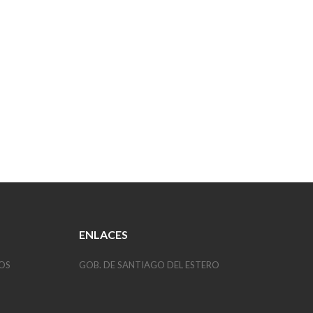
ENLACES
OS
GOB. DE SANTIAGO DEL ESTERO