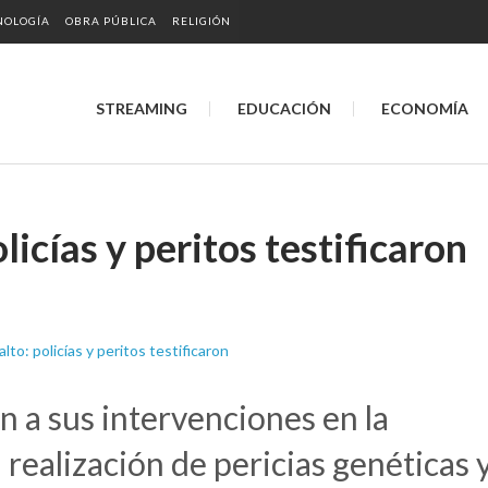
NOLOGÍA
OBRA PÚBLICA
RELIGIÓN
STREAMING
EDUCACIÓN
ECONOMÍA
icías y peritos testificaron
on a sus intervenciones en la
a realización de pericias genéticas 