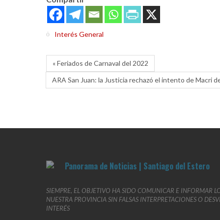
Interés General
« Feriados de Carnaval del 2022
ARA San Juan: la Justicia rechazó el intento de Macri d
SIEMPRE, EL OBJETIVO HA SIDO COMUNICAR E INFORMAR L
NUESTRA PROVINCIA SIN FALSAS INTERPRETACIONES O DES
INTERÉS