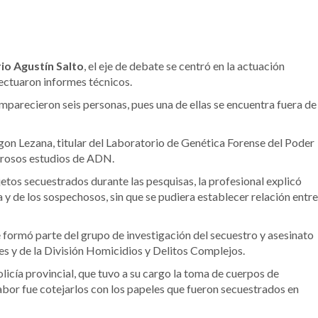
io Agustín Salto
, el eje de debate se centró en la actuación
fectuaron informes técnicos.
mparecieron seis personas, pues una de ellas se encuentra fuera de
gon Lezana, titular del Laboratorio de Genética Forense del Poder
merosos estudios de ADN.
jetos secuestrados durante las pesquisas, la profesional explicó
a y de los sospechosos, sin que se pudiera establecer relación entre
 formó parte del grupo de investigación del secuestro y asesinato
les y de la División Homicidios y Delitos Complejos.
olicía provincial, que tuvo a su cargo la toma de cuerpos de
labor fue cotejarlos con los papeles que fueron secuestrados en