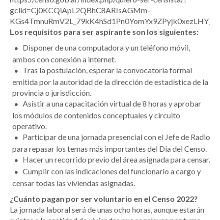
gclid=Cj0KCQiApL2QBhC8ARIsAGMm-
KGs4TmnuRmV2L_79kK4hSd1Pn0YomYx9ZPyjk0xezLHY_
Los requisitos para ser aspirante son los siguientes:
Disponer de una computadora y un teléfono móvil,
ambos con conexión a internet.
Tras la postulación, esperar la convocatoria formal
emitida por la autoridad de la dirección de estadística de la
provincia o jurisdicción.
Asistir a una capacitación virtual de 8 horas y aprobar
los módulos de contenidos conceptuales y circuito
operativo.
Participar de una jornada presencial con el Jefe de Radio
para repasar los temas más importantes del Día del Censo.
Hacer un recorrido previo del área asignada para censar.
Cumplir con las indicaciones del funcionario a cargo y
censar todas las viviendas asignadas.
¿Cuánto pagan por ser voluntario en el Censo 2022?
La jornada laboral será de unas ocho horas, aunque estarán