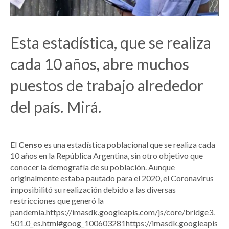
Esta estadística, que se realiza
cada 10 años, abre muchos
puestos de trabajo alrededor
del país. Mirá.
El
Censo
es una estadística poblacional que se realiza cada
10 años en la República Argentina, sin otro objetivo que
conocer la demografía de su población. Aunque
originalmente estaba pautado para el 2020, el Coronavirus
imposibilitó su realización debido a las diversas
restricciones que generó la
pandemia.https://imasdk.googleapis.com/js/core/bridge3.
501.0_es.html#goog_100603281https://imasdk.googleapis