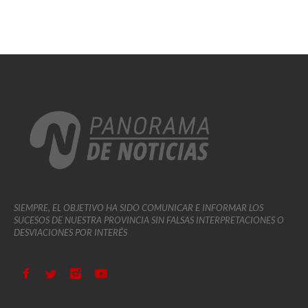
SIEMPRE, EL OBJETIVO HA SIDO COMUNICAR E INFORMAR LOS
SUCESOS DE NUESTRA PROVINCIA SIN FALSAS INTERPRETACIONES O
DESVIACIONES POR INTERÉS