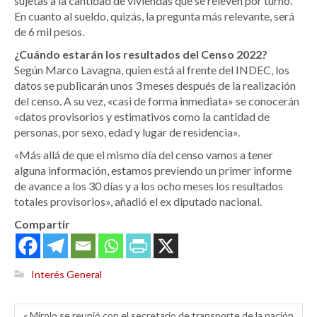
sujetas a la cantidad de viviendas que se releven por turno.
En cuanto al sueldo, quizás, la pregunta más relevante, será
de 6 mil pesos.
¿Cuándo estarán los resultados del Censo 2022?
Según Marco Lavagna, quien está al frente del INDEC, los
datos se publicarán unos 3 meses después de la realización
del censo. A su vez, «casi de forma inmediata» se conocerán
«datos provisorios y estimativos como la cantidad de
personas, por sexo, edad y lugar de residencia».
«Más allá de que el mismo día del censo vamos a tener
alguna información, estamos previendo un primer informe
de avance a los 30 días y a los ocho meses los resultados
totales provisorios», añadió el ex diputado nacional.
Compartir
Interés General
« Mirolo se reunió con el secretario de transporte de la nación