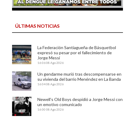
ÚLTIMAS NOTICIAS
La Federación Santiagueña de Básquetbol
expresó su pesar por el fallecimiento de
Jorge Messi
16:06
08 Ago 2026
Un gendarme murió tras descompensarse en
su vivienda del barrio Menéndez en La Banda
16:04
08 Ago 2026
Newell’s Old Boys despidió a Jorge Messi con
un emotivo comunicado
16:00
08 Ago 2026