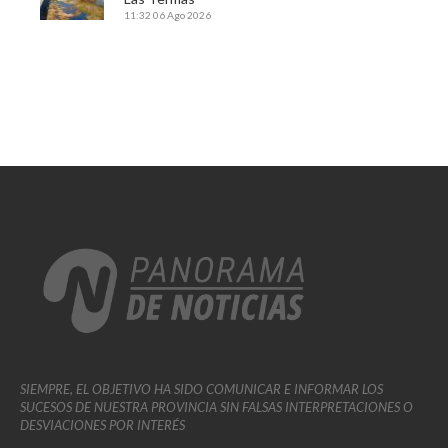
11:32
06 Ago 2026
SIEMPRE, EL OBJETIVO HA SIDO COMUNICAR E INFORMAR LOS
SUCESOS DE NUESTRA PROVINCIA SIN FALSAS INTERPRETACIONES O
DESVIACIONES POR INTERÉS