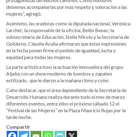
protagonistas de muchos cambios. Como hombres
debemos acompañarlas por más respeto y valoración a las
mujeres”, agregó.
Asimismo, las oradoras como la diputada nacional, Verónica
Larcher; la responsable de la oficina, Belén Benac; la
subsecretaria de Educación, Stella Mirolo y la Secretaria de
Gobierno, Claudia Acuña afirmaron que estas expresiones
en la fecha ponen firme el pedido de igualdad, lucha y
equidad para todas las mujeres.
La parte artística tuvo la actuación innovadora del grupo
Aljaba con un show moderno de bombos y zapateo
estilizado, que le dieron a la mañana ritmo y color.
Cabe destacar, que el área dependiente de la Secretaria de
Desarrollo Humano realiza durante todo el mes de marzo
diferentes eventos, entre ellos el próximo sábado 12 el
“Festival de las Mujeres” en la Plaza Mauricio Rojas por la
tarde noche.
Compartir