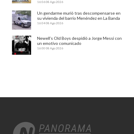
16:06
08 Ago 2026
Un gendarme murió tras descompensarse en
su vivienda del barrio Menéndez en La Banda
16:04
08 Ago 2026
Newell’s Old Boys despidió a Jorge Messi con
un emotivo comunicado
16:00
08 Ago 2026