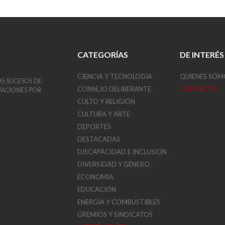
CATEGORÍAS
DE INTERÉS
CIENCIA Y TECNOLOGIA
QUIENES SOM
OS SUCESOS DE
CONSEJO DELIBERANTE
CONTACTO
VIACIONES POR
CULTO Y RELIGIÓN
CULTURA Y ARTE
DEPORTES
DESTACADAS
DISCAPACIDAD E INCLUSION
DIVERSIDAD Y GÉNERO
ECONOMÍA
EDUCACIÓN
ENERGÍA Y COMBUSTIBLES
GREMIOS Y SINDICATOS