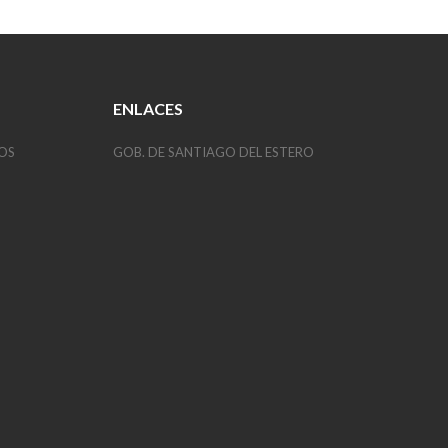
ENLACES
OS
GOB. DE SANTIAGO DEL ESTERO