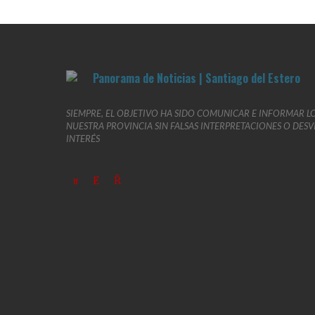
SIEMPRE, EL OBJETIVO HA SIDO COMUNICAR E INFORMAR L
NUESTRA PROVINCIA SIN FALSAS INTERPRETACIONES O DES
INTERÉS