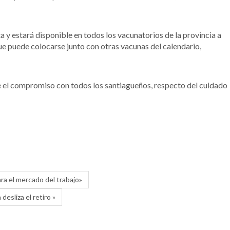
ta y estará disponible en todos los vacunatorios de la provincia a
e puede colocarse junto con otras vacunas del calendario,
e el compromiso con todos los santiagueños, respecto del cuidado
ra el mercado del trabajo»
esliza el retiro »