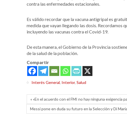
contra las enfermedades estacionales.
Es válido recordar que la vacuna antigripal es gratui
medida que vayan llegando las dosis. Recordamos qu
incluyendo las vacunas contra el Covid-19.
De esta manera, el Gobierno de la Provincia sostien
de la salud de la población.
Compartir
Interés General
,
Interior
,
Salud
« «En el acuerdo con el FMI no hay ninguna exigencia pa
Messi pone en duda su futuro en la Selección y Di María d