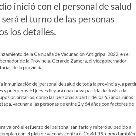
dio inició con el personal de salud
 será el turno de las personas
s los detalles.
lanzamiento de la Campaña de Vacunación Antigripal 2022, en el
gobernador de la Provincia, Gerardo Zamora, el vicegobernador
arias de la provincia.
inmunización del personal de salud de toda la provincia y, a parti
 y puérperas. El jueves llegará una nueva partida de dosis a la
upos prioritarios, como las personas a partir de los 65 años, niños
tapa, vacunar a las personas de entre 2 y 64 años con factores de
 valoró el esfuerzo del personal sanitario y reiteró su pedido a
 cumplan con el plan de vacunas contra el Covid-19, como también