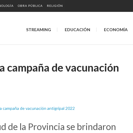
NOLOGÍA
OBRA PÚBLICA
RELIGIÓN
STREAMING
EDUCACIÓN
ECONOMÍA
la campaña de vacunación
d de la Provincia se brindaron