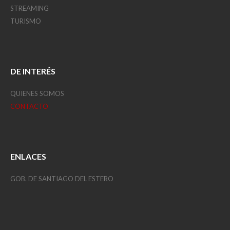
STREAMING
TURISMO
DE INTERÉS
QUIENES SOMOS
CONTACTO
ENLACES
GOB. DE SANTIAGO DEL ESTERO