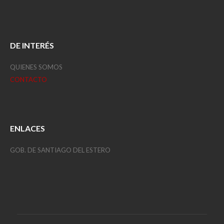
DE INTERÉS
QUIENES SOMOS
CONTACTO
ENLACES
GOB. DE SANTIAGO DEL ESTERO