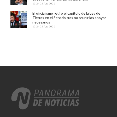
15:24
05 Ago 2026
El oficialismo retiró el capítulo de la Ley de
Tierras en el Senado tras no reunir los apoyos
necesarios
15:24
05 Ago 2026