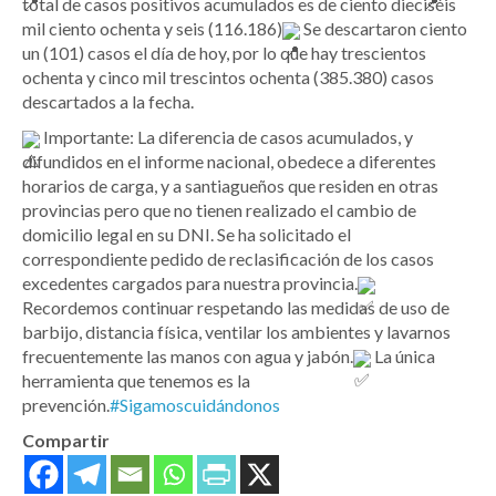
total de casos positivos acumulados es de ciento dieciséis
mil ciento ochenta y seis (116.186)
Se descartaron ciento
un (101) casos el día de hoy, por lo que hay trescientos
ochenta y cinco mil trescintos ochenta (385.380) casos
descartados a la fecha.
Importante: La diferencia de casos acumulados, y
difundidos en el informe nacional, obedece a diferentes
horarios de carga, y a santiagueños que residen en otras
provincias pero que no tienen realizado el cambio de
domicilio legal en su DNI. Se ha solicitado el
correspondiente pedido de reclasificación de los casos
excedentes cargados para nuestra provincia.
Recordemos continuar respetando las medidas de uso de
barbijo, distancia física, ventilar los ambientes y lavarnos
frecuentemente las manos con agua y jabón.
La única
herramienta que tenemos es la
prevención.
#Sigamoscuidándonos
Compartir