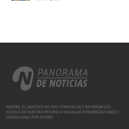
SIEMPRE, EL OBJETIVO HA SIDO COMUNICAR E INFORMAR LOS
SUCESOS DE NUESTRA PROVINCIA SIN FALSAS INTERPRETACIONES O
DESVIACIONES POR INTERÉS