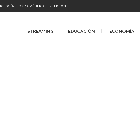
NOLOGÍA
OBRA PÚBLICA
RELIGIÓN
STREAMING
EDUCACIÓN
ECONOMÍA