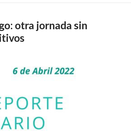
o: otra jornada sin
itivos