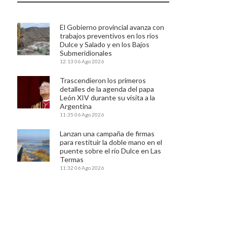
El Gobierno provincial avanza con
trabajos preventivos en los ríos
Dulce y Salado y en los Bajos
Submeridionales
12:13
06 Ago 2026
Trascendieron los primeros
detalles de la agenda del papa
León XIV durante su visita a la
Argentina
11:35
06 Ago 2026
Lanzan una campaña de firmas
para restituir la doble mano en el
puente sobre el río Dulce en Las
Termas
11:32
06 Ago 2026