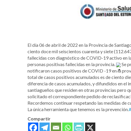
El día 06 de abril de 2022 en la Provincia de Santiag
ciento doce mil seiscientos cuarenta y siete (112.64
fallecidas con diagnóstico de COVID-19 activo en la
personas positivas fallecidas en la provincia.
Se pr
notificaron casos positivos de COVID -19 en la prov
total de casos positivos acumulados es de ciento die
diferencia de casos acumulados, y difundidos en el i
santiagueños que residen en otras provincias pero qu
solicitado el correspondiente pedido de reclasifica
Recordemos continuar respetando las medidas de c
La única herramienta que tenemos es la prevención.
Compartir