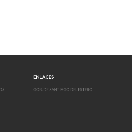
ENLACES
OS
GOB. DE SANTIAGO DEL ESTERO