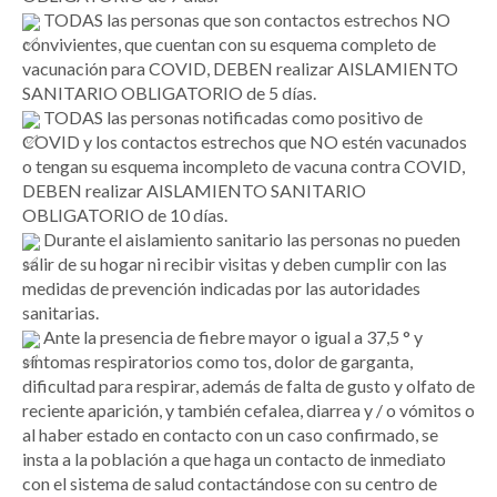
TODAS las personas que son contactos estrechos NO
convivientes, que cuentan con su esquema completo de
vacunación para COVID, DEBEN realizar AISLAMIENTO
SANITARIO OBLIGATORIO de 5 días.
TODAS las personas notificadas como positivo de
COVID y los contactos estrechos que NO estén vacunados
o tengan su esquema incompleto de vacuna contra COVID,
DEBEN realizar AISLAMIENTO SANITARIO
OBLIGATORIO de 10 días.
Durante el aislamiento sanitario las personas no pueden
salir de su hogar ni recibir visitas y deben cumplir con las
medidas de prevención indicadas por las autoridades
sanitarias.
Ante la presencia de fiebre mayor o igual a 37,5 ° y
síntomas respiratorios como tos, dolor de garganta,
dificultad para respirar, además de falta de gusto y olfato de
reciente aparición, y también cefalea, diarrea y / o vómitos o
al haber estado en contacto con un caso confirmado, se
insta a la población a que haga un contacto de inmediato
con el sistema de salud contactándose con su centro de