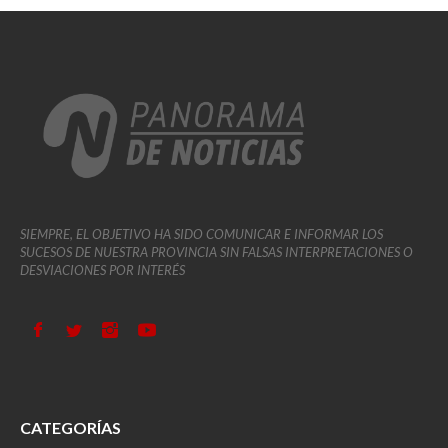
SIEMPRE, EL OBJETIVO HA SIDO COMUNICAR E INFORMAR LOS
SUCESOS DE NUESTRA PROVINCIA SIN FALSAS INTERPRETACIONES O
DESVIACIONES POR INTERÉS
CATEGORÍAS