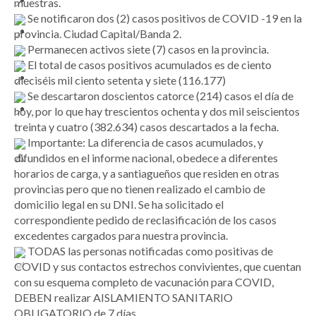
muestras.
Se notificaron dos (2) casos positivos de COVID -19 en la
provincia. Ciudad Capital/Banda 2.
Permanecen activos siete (7) casos en la provincia.
El total de casos positivos acumulados es de ciento
dieciséis mil ciento setenta y siete (116.177)
Se descartaron doscientos catorce (214) casos el día de
hoy, por lo que hay trescientos ochenta y dos mil seiscientos
treinta y cuatro (382.634) casos descartados a la fecha.
Importante: La diferencia de casos acumulados, y
difundidos en el informe nacional, obedece a diferentes
horarios de carga, y a santiagueños que residen en otras
provincias pero que no tienen realizado el cambio de
domicilio legal en su DNI. Se ha solicitado el
correspondiente pedido de reclasificación de los casos
excedentes cargados para nuestra provincia.
TODAS las personas notificadas como positivas de
COVID y sus contactos estrechos convivientes, que cuentan
con su esquema completo de vacunación para COVID,
DEBEN realizar AISLAMIENTO SANITARIO
OBLIGATORIO de 7 días.