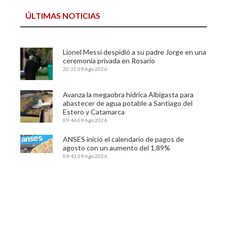
ÚLTIMAS NOTICIAS
Lionel Messi despidió a su padre Jorge en una
ceremonia privada en Rosario
20:35
09 Ago 2026
Avanza la megaobra hídrica Albigasta para
abastecer de agua potable a Santiago del
Estero y Catamarca
09:46
09 Ago 2026
ANSES inició el calendario de pagos de
agosto con un aumento del 1,89%
09:43
09 Ago 2026