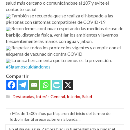
salud más cercano o comunicándose al 107 y evite el
contacto social
También se recuerda que se realiza el hisopado a las
personas con síntomas compatibles de COVID-19
Recordemos continuar respetando las medidas de uso de
barbijo, distancia física, ventilar los ambientes y lavarnos
frecuentemente las manos con agua y jabón.
Respetar todos los protocolos vigentes y cumplir con el
esquema de vacunación contra COVID
La única herramienta que tenemos es la prevención.
#Sigamoscuidándonos
Compartir
Destacadas
,
Interés General
,
Interior
,
Salud
« Más de 1500 niños participaron del inicio del torneo de
fútbol infantil preparación en la banda…
En el día del agua, Zamora hizo un fuerte llamado a cuidar el