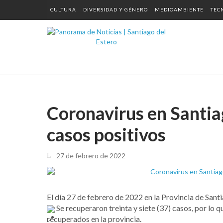
CULTURA
DIVERSIDAD Y GÉNERO
MEDIOAMBIENTE
TEC
Coronavirus en Santiag
casos positivos
27 de febrero de 2022
El día 27 de febrero de 2022 en la Provincia de Santi
Se recuperaron treinta y siete (37) casos, por lo 
recuperados en la provincia.