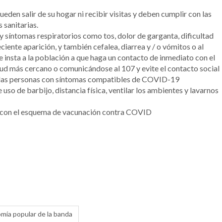
eden salir de su hogar ni recibir visitas y deben cumplir con las
 sanitarias.
 y síntomas respiratorios como tos, dolor de garganta, dificultad
ciente aparición, y también cefalea, diarrea y / o vómitos o al
 insta a la población a que haga un contacto de inmediato con el
ud más cercano o comunicándose al 107 y evite el contacto social
a las personas con síntomas compatibles de COVID-19
o de barbijo, distancia física, ventilar los ambientes y lavarnos
r con el esquema de vacunación contra COVID
nomía popular de la banda