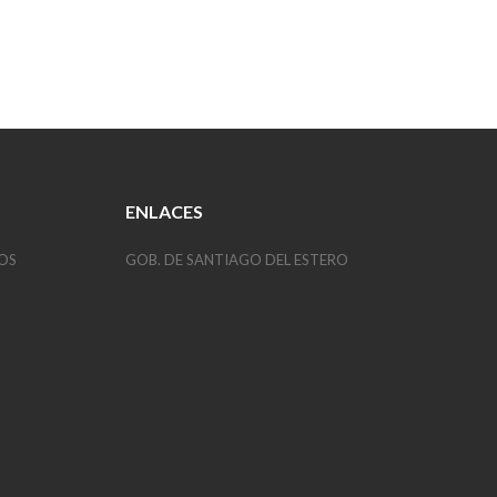
ENLACES
OS
GOB. DE SANTIAGO DEL ESTERO