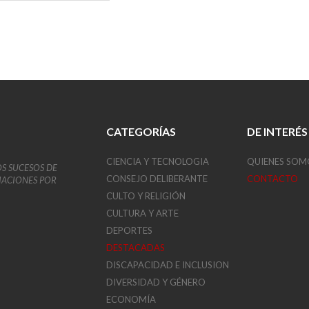
CATEGORÍAS
DE INTERÉS
CIENCIA Y TECNOLOGIA
QUIENES SOM
OS SUCESOS DE
CONSEJO DELIBERANTE
CONTACTO
VIACIONES POR
CULTO Y RELIGIÓN
CULTURA Y ARTE
DEPORTES
DESTACADAS
DISCAPACIDAD E INCLUSION
DIVERSIDAD Y GÉNERO
ECONOMÍA