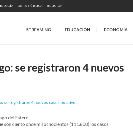
NOLOGÍA
OBRA PÚBLICA
RELIGIÓN
STREAMING
EDUCACIÓN
ECONOMÍA
o: se registraron 4 nuevos
ago del Estero:
que son ciento once mil ochocientos (111.800) los casos