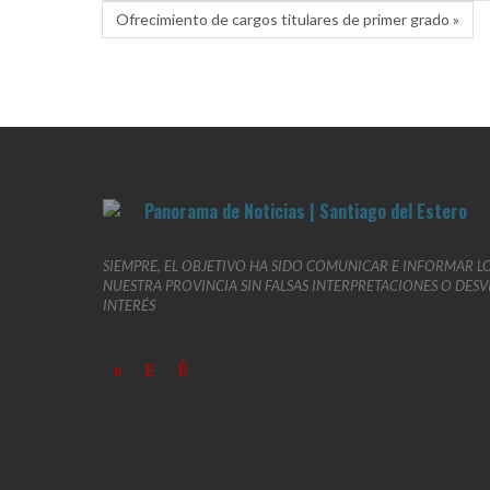
Ofrecimiento de cargos titulares de primer grado »
SIEMPRE, EL OBJETIVO HA SIDO COMUNICAR E INFORMAR L
NUESTRA PROVINCIA SIN FALSAS INTERPRETACIONES O DES
INTERÉS