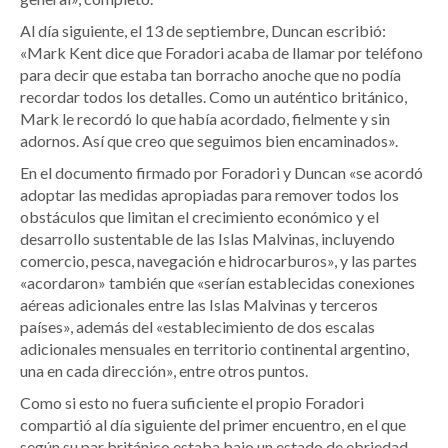
Al día siguiente, el 13 de septiembre, Duncan escribió:
«Mark Kent dice que Foradori acaba de llamar por teléfono
para decir que estaba tan borracho anoche que no podía
recordar todos los detalles. Como un auténtico británico,
Mark le recordó lo que había acordado, fielmente y sin
adornos. Así que creo que seguimos bien encaminados».
En el documento firmado por Foradori y Duncan «se acordó
adoptar las medidas apropiadas para remover todos los
obstáculos que limitan el crecimiento económico y el
desarrollo sustentable de las Islas Malvinas, incluyendo
comercio, pesca, navegación e hidrocarburos», y las partes
«acordaron» también que «serían establecidas conexiones
aéreas adicionales entre las Islas Malvinas y terceros
países», además del «establecimiento de dos escalas
adicionales mensuales en territorio continental argentino,
una en cada dirección», entre otros puntos.
Como si esto no fuera suficiente el propio Foradori
compartió al día siguiente del primer encuentro, en el que
según su par británico estaba bajo un estado de ebriedad,