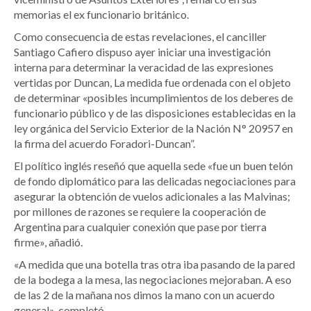
memorias el ex funcionario británico.
Como consecuencia de estas revelaciones, el canciller
Santiago Cafiero dispuso ayer iniciar una investigación
interna para determinar la veracidad de las expresiones
vertidas por Duncan, La medida fue ordenada con el objeto
de determinar «posibles incumplimientos de los deberes de
funcionario público y de las disposiciones establecidas en la
ley orgánica del Servicio Exterior de la Nación N° 20957 en
la firma del acuerdo Foradori-Duncan”.
El político inglés reseñó que aquella sede «fue un buen telón
de fondo diplomático para las delicadas negociaciones para
asegurar la obtención de vuelos adicionales a las Malvinas;
por millones de razones se requiere la cooperación de
Argentina para cualquier conexión que pase por tierra
firme», añadió.
«A medida que una botella tras otra iba pasando de la pared
de la bodega a la mesa, las negociaciones mejoraban. A eso
de las 2 de la mañana nos dimos la mano con un acuerdo
general», completó.