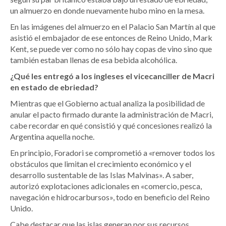
un almuerzo en donde nuevamente hubo mino en la mesa.
En las imágenes del almuerzo en el Palacio San Martín al que
asistió el embajador de ese entonces de Reino Unido, Mark
Kent, se puede ver como no sólo hay copas de vino sino que
también estaban llenas de esa bebida alcohólica.
¿Qué les entregó a los ingleses el vicecanciller de Macri
en estado de ebriedad?
Mientras que el Gobierno actual analiza la posibilidad de
anular el pacto firmado durante la administración de Macri,
cabe recordar en qué consistió y qué concesiones realizó la
Argentina aquella noche.
En principio, Foradori se comprometió a «remover todos los
obstáculos que limitan el crecimiento económico y el
desarrollo sustentable de las Islas Malvinas». A saber,
autorizó explotaciones adicionales en «comercio, pesca,
navegación e hidrocarbursos», todo en beneficio del Reino
Unido.
Cabe destacar que las islas generan por sus recursos