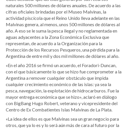
naturales 500 millones de dólares anuales. De acuerdo a las
cifras oficiales brindadas por el Museo Malvinas, la
actividad piscícola que el Reino Unido lleva adelante en las
Malvinas genera, al menos, unos 500 millones de dólares al
año. A eso se le suma la pesca ilegal y no reglamentada en
aguas adyacentes a la Zona Económica Exclusiva que
representan, de acuerdo a la Organización para la
Protección de los Recursos Pesqueros, una pérdida para la
Argentina de entre mil y dos mil millones de dólares al año.
«En el año 2016 se firmó un acuerdo, el Foradori-Duncan,
con el que básicamente lo que se hizo fue comprometer a la
Argentina a remover cualquier obstáculo que impida
cualquier crecimiento económico de las islas: ya sea la
pesca, navegación, la explotación de hidrocarburos. Fue la
mayor entrega económica que se hizo», aclaró en diálogo
con BigBang Hugo Robert, veterano y vicepresidente del
Centro de Ex Combatientes Islas Malvinas de La Plata.
«La idea de ellos es que Malvinas sea un gran negocio para
otros, que ya lo es y lo será aún más de cara al futuro por la