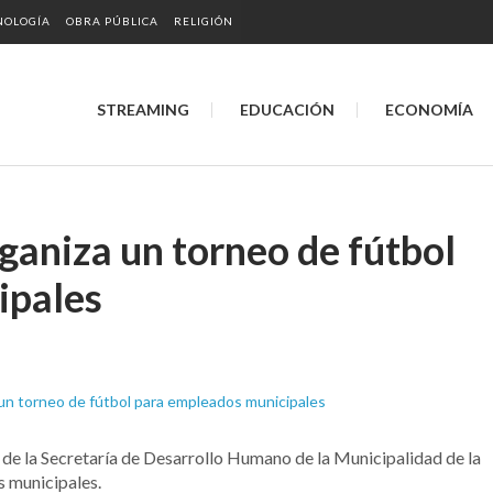
NOLOGÍA
OBRA PÚBLICA
RELIGIÓN
STREAMING
EDUCACIÓN
ECONOMÍA
ganiza un torneo de fútbol
ipales
de la Secretaría de Desarrollo Humano de la Municipalidad de la
s municipales.