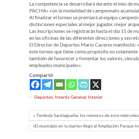
La competencia se desarrollará durante el mes de 
PACHA» con la modalidad de campeonato acumulati
Al finalizar el torneo se premiará al equipo campeón
distinciones especiales al mejor jugador, mejor arquer
Las inscripciones se registrarán hasta el día 11 de m
en las oficinas de las diferentes direcciones y secret
El Director de Deportes Mario Caceres manifestó: «
este torneo que tiene como propósito no solamente c
también de favorecer y fomentar los valores, vinculo
empleados municipales».
Compartir
Deportes
,
Interés General
,
Interior
« Tómbola Santiagueña: los números de este miércoles 
«El municipio en tu barrio» llegó al Ampliación Parque In