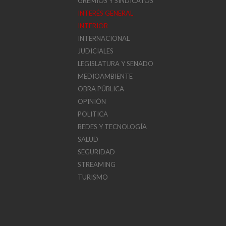
GREMIOS Y SINDICATOS
INTERÉS GENERAL
INTERIOR
INTERNACIONAL
JUDICIALES
LEGISLATURA Y SENADO
MEDIOAMBIENTE
OBRA PÚBLICA
OPINIÓN
POLITICA
REDES Y TECNOLOGÍA
SALUD
SEGURIDAD
STREAMING
TURISMO