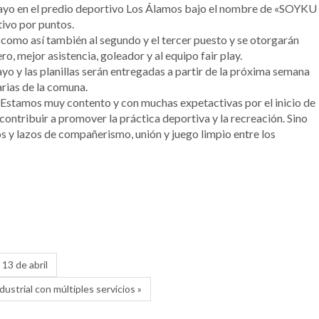
mayo en el predio deportivo Los Álamos bajo el nombre de «SOYKU
vo por puntos.
 como así también al segundo y el tercer puesto y se otorgarán
o, mejor asistencia, goleador y al equipo fair play.
ayo y las planillas serán entregadas a partir de la próxima semana
arias de la comuna.
Estamos muy contento y con muchas expetactivas por el inicio de
ontribuir a promover la práctica deportiva y la recreación. Sino
s y lazos de compañerismo, unión y juego limpio entre los
13 de abril
dustrial con múltiples servicios »