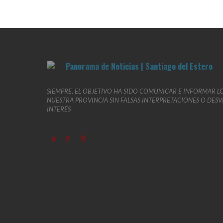
SIEMPRE, EL OBJETIVO HA SIDO COMUNICAR E INFORMAR L
NUESTRA PROVINCIA SIN FALSAS INTERPRETACIONES O DES
INTERÉS