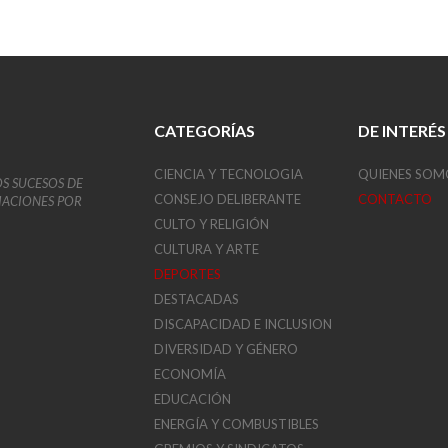
CATEGORÍAS
DE INTERÉS
CIENCIA Y TECNOLOGIA
QUIENES SOM
OS SUCESOS DE
CONSEJO DELIBERANTE
CONTACTO
VIACIONES POR
CULTO Y RELIGIÓN
CULTURA Y ARTE
DEPORTES
DESTACADAS
DISCAPACIDAD E INCLUSION
DIVERSIDAD Y GÉNERO
ECONOMÍA
EDUCACIÓN
ENERGÍA Y COMBUSTIBLES