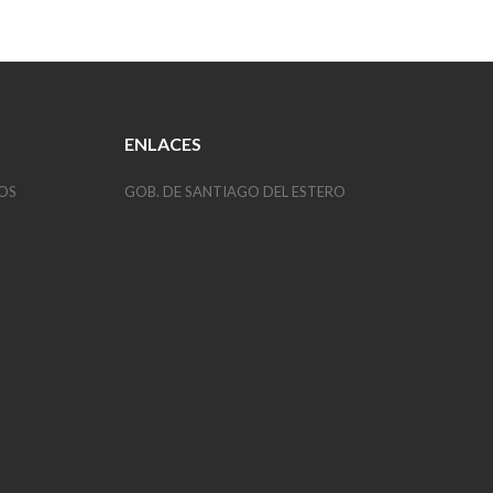
ENLACES
OS
GOB. DE SANTIAGO DEL ESTERO