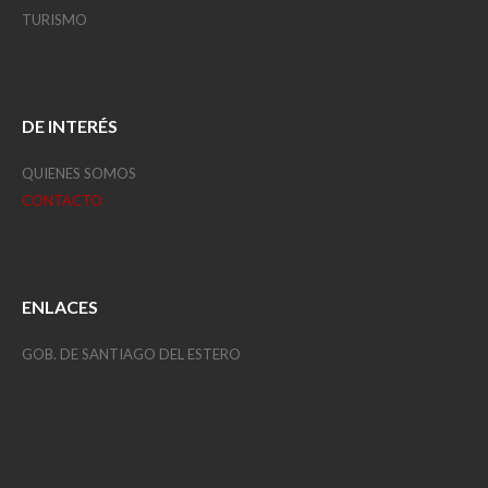
TURISMO
DE INTERÉS
QUIENES SOMOS
CONTACTO
ENLACES
GOB. DE SANTIAGO DEL ESTERO