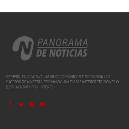
SIEMPRE, EL OBJETIVO HA SIDO COMUNICAR E INFORMAR LOS
SUCESOS DE NUESTRA PROVINCIA SIN FALSAS INTERPRETACIONES O
DESVIACIONES POR INTERÉS