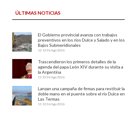
ÚLTIMAS NOTICIAS
El Gobierno provincial avanza con trabajos
preventivos en los ríos Dulce y Salado y en los
Bajos Submeridionales
12:13
06 Ago 2026
Trascendieron los primeros detalles de la
agenda del papa León XIV durante su visita a
la Argentina
11:35
06 Ago 2026
Lanzan una campaña de firmas para restituir la
doble mano en el puente sobre el río Dulce en
Las Termas
11:32
06 Ago 2026