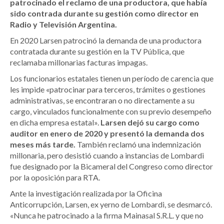
patrocinado el reclamo de una productora, que había
sido contrada durante su gestión como director en
Radio y Televisión Argentina.
En 2020 Larsen patrocinó la demanda de una productora
contratada durante su gestión en la TV Pública, que
reclamaba millonarias facturas impagas.
Los funcionarios estatales tienen un período de carencia que
les impide «patrocinar para terceros, trámites o gestiones
administrativas, se encontraran o no directamente a su
cargo, vinculados funcionalmente con su previo desempeño
en dicha empresa estatal».
Larsen dejó su cargo como
auditor en enero de 2020 y presentó la demanda dos
meses más tarde.
También reclamó una indemnización
millonaria, pero desistió cuando a instancias de Lombardi
fue designado por la Bicameral del Congreso como director
por la oposición para RTA.
Ante la investigación realizada por la Oficina
Anticorrupción, Larsen, ex yerno de Lombardi, se desmarcó.
«Nunca he patrocinado a la firma Mainasal S.R.L. y que no