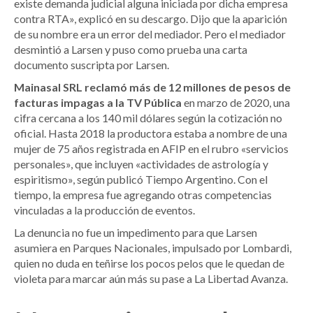
existe demanda judicial alguna iniciada por dicha empresa
contra RTA», explicó en su descargo. Dijo que la aparición
de su nombre era un error del mediador. Pero el mediador
desmintió a Larsen y puso como prueba una carta
documento suscripta por Larsen.
Mainasal SRL reclamó más de 12 millones de pesos de
facturas impagas a la TV Pública
en marzo de 2020, una
cifra cercana a los 140 mil dólares según la cotización no
oficial. Hasta 2018 la productora estaba a nombre de una
mujer de 75 años registrada en AFIP en el rubro «servicios
personales», que incluyen «actividades de astrología y
espiritismo», según publicó Tiempo Argentino. Con el
tiempo, la empresa fue agregando otras competencias
vinculadas a la producción de eventos.
La denuncia no fue un impedimento para que Larsen
asumiera en Parques Nacionales, impulsado por Lombardi,
quien no duda en teñirse los pocos pelos que le quedan de
violeta para marcar aún más su pase a La Libertad Avanza.