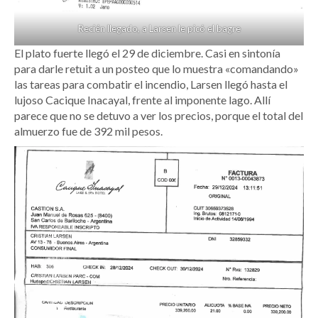
Recién llegado, a Larsen le picó el bagre
El plato fuerte llegó el 29 de diciembre. Casi en sintonía
para darle retuit a un posteo que lo muestra «comandando»
las tareas para combatir el incendio, Larsen llegó hasta el
lujoso Cacique Inacayal, frente al imponente lago. Allí
parece que no se detuvo a ver los precios, porque el total del
almuerzo fue de 392 mil pesos.