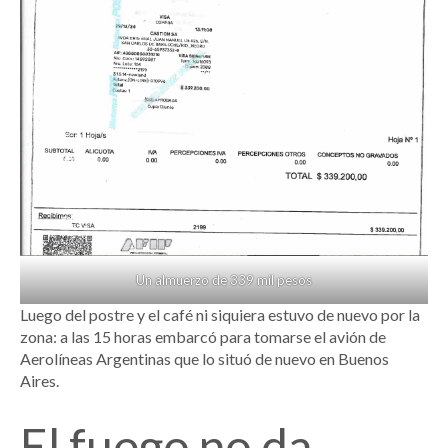
Un almuerzo de 339 mil pesos
Luego del postre y el café ni siquiera estuvo de nuevo por la
zona: a las 15 horas embarcó para tomarse el avión de
Aerolíneas Argentinas que lo situó de nuevo en Buenos
Aires.
El fuego no da