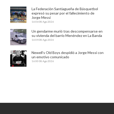
La Federación Santiagueña de Básquetbol
expresó su pesar por el fallecimiento de
Jorge Messi
16:06
08 Ago 2026
Un gendarme murió tras descompensarse en
su vivienda del barrio Menéndez en La Banda
16:04
08 Ago 2026
Newell’s Old Boys despidió a Jorge Messi con
un emotivo comunicado
16:00
08 Ago 2026