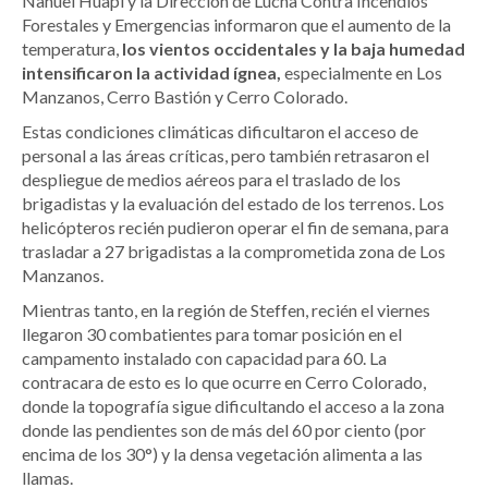
Nahuel Huapi y la Dirección de Lucha Contra Incendios
Forestales y Emergencias informaron que el aumento de la
temperatura,
los vientos occidentales y la baja humedad
intensificaron la actividad ígnea,
especialmente en Los
Manzanos, Cerro Bastión y Cerro Colorado.
Estas condiciones climáticas dificultaron el acceso de
personal a las áreas críticas, pero también retrasaron el
despliegue de medios aéreos para el traslado de los
brigadistas y la evaluación del estado de los terrenos. Los
helicópteros recién pudieron operar el fin de semana, para
trasladar a 27 brigadistas a la comprometida zona de Los
Manzanos.
Mientras tanto, en la región de Steffen, recién el viernes
llegaron 30 combatientes para tomar posición en el
campamento instalado con capacidad para 60. La
contracara de esto es lo que ocurre en Cerro Colorado,
donde la topografía sigue dificultando el acceso a la zona
donde las pendientes son de más del 60 por ciento (por
encima de los 30°) y la densa vegetación alimenta a las
llamas.