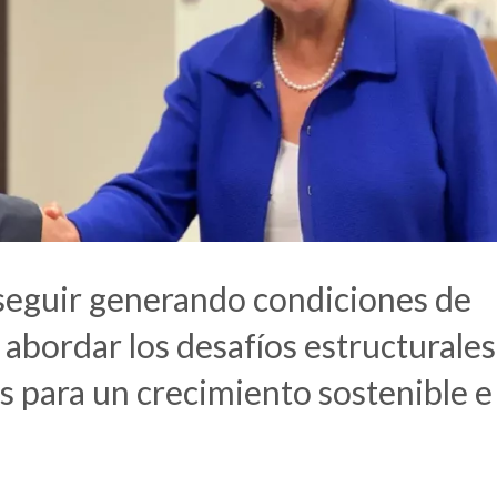
seguir generando condiciones de
 abordar los desafíos estructurales
es para un crecimiento sostenible e