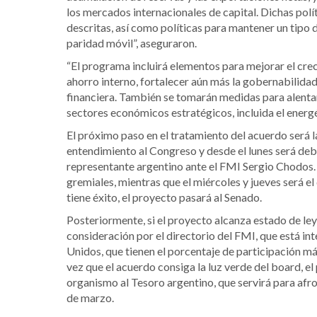
los mercados internacionales de capital. Dichas polít
descritas, así como políticas para mantener un tipo
paridad móvil”, aseguraron.
“El programa incluirá elementos para mejorar el creci
ahorro interno, fortalecer aún más la gobernabilidad 
financiera. También se tomarán medidas para alentar l
sectores económicos estratégicos, incluida el energ
El próximo paso en el tratamiento del acuerdo será 
entendimiento al Congreso y desde el lunes será deb
representante argentino ante el FMI Sergio Chodos
gremiales, mientras que el miércoles y jueves será el
tiene éxito, el proyecto pasará al Senado.
Posteriormente, si el proyecto alcanza estado de le
consideración por el directorio del FMI, que está int
Unidos, que tienen el porcentaje de participación m
vez que el acuerdo consiga la luz verde del board, 
organismo al Tesoro argentino, que servirá para afr
de marzo.