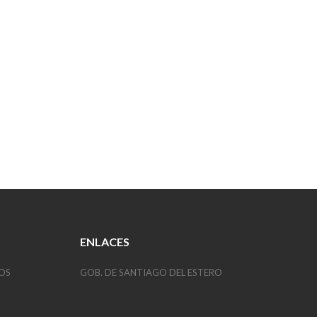
ENLACES
OS
GOB. DE SANTIAGO DEL ESTERO