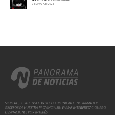
16:00
08 Ago 2026
SIEMPRE, EL OBJETIVO HA SIDO COMUNICAR E INFORMAR LOS
SUCESOS DE NUESTRA PROVINCIA SIN FALSAS INTERPRETACIONES O
DESVIACIONES POR INTERÉS