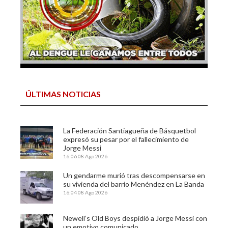
ÚLTIMAS NOTICIAS
La Federación Santiagueña de Básquetbol
expresó su pesar por el fallecimiento de
Jorge Messi
16:06
08 Ago 2026
Un gendarme murió tras descompensarse en
su vivienda del barrio Menéndez en La Banda
16:04
08 Ago 2026
Newell’s Old Boys despidió a Jorge Messi con
un emotivo comunicado