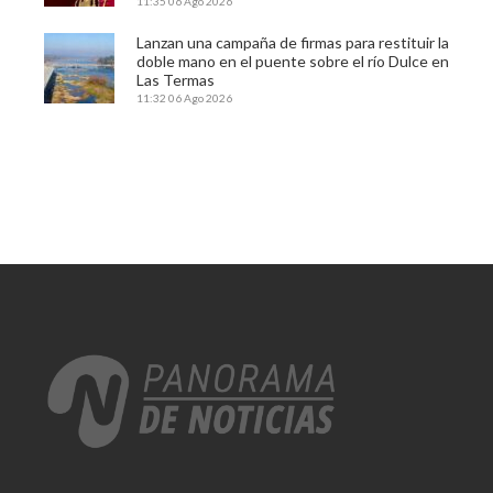
11:35
06 Ago 2026
Lanzan una campaña de firmas para restituir la
doble mano en el puente sobre el río Dulce en
Las Termas
11:32
06 Ago 2026