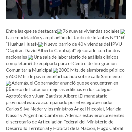
Entre las que se destacan:
76 nuevas viviendas sociales
La remodelación y ampliación del Jardín de Infantes N°110
“Huahua Huasi»
Nuevo barrio de 40 viviendas del IPVU
“Capitán David Alberto Carabajal” ejecutado con fondos
nacionales
Una sala de laboratorio de análisis clínicos
completamente equipada para el Centro de Integración
Comunitaria Municipal
2000 Mts. de alumbrado público
y 600 Mts. de pavimento articulado sobre calle Sarmiento
Además, el Gobernador anunció que se encuentran en
proceso de licitación mejoras edilicias en los colegios
Agrotécnico y Juan Bautista Alberdi.El mandatario
provincial estuvo acompañado por el vicegobernador
Carlos Silva Neder y los ministros Ángel Niccolai, Mariela
Nassif y Argentino Cambrini. Además estuvieron presentes
el secretario de Articulación Federal del Ministerio de
Desarrollo Territorial y Hábitat de la Nación, Hugo Cabral