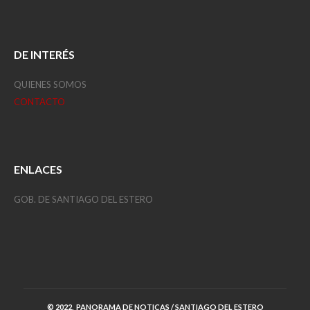
DE INTERÉS
QUIENES SOMOS
CONTACTO
ENLACES
GOB. DE SANTIAGO DEL ESTERO
© 2022, PANORAMA DE NOTICAS / SANTIAGO DEL ESTERO