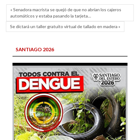
« Senadora macrista se quejó de que no abrían los cajeros
automáticos y estaba pasando la tarjeta…
Se dictará un taller gratuito virtual de tallado en madera »
SANTIAGO 2026