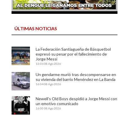
ÚLTIMAS NOTICIAS
La Federación Santiagueña de Básquetbol
expresó su pesar por el fallecimiento de
Jorge Messi
16:06
08 Ago 2026
Un gendarme murió tras descompensarse en
su vivienda del barrio Menéndez en La Banda
16:04
08 Ago 2026
Newell’s Old Boys despidió a Jorge Messi con
un emotivo comunicado
16:00
08 Ago 2026