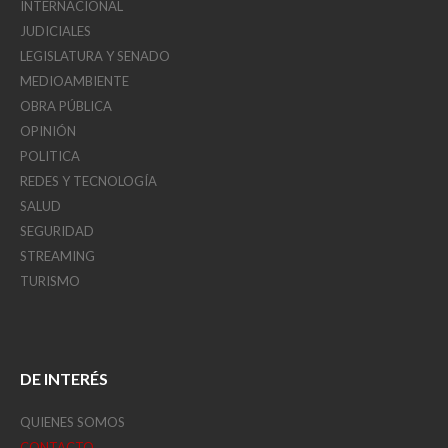
INTERNACIONAL
JUDICIALES
LEGISLATURA Y SENADO
MEDIOAMBIENTE
OBRA PÚBLICA
OPINIÓN
POLITICA
REDES Y TECNOLOGÍA
SALUD
SEGURIDAD
STREAMING
TURISMO
DE INTERÉS
QUIENES SOMOS
CONTACTO