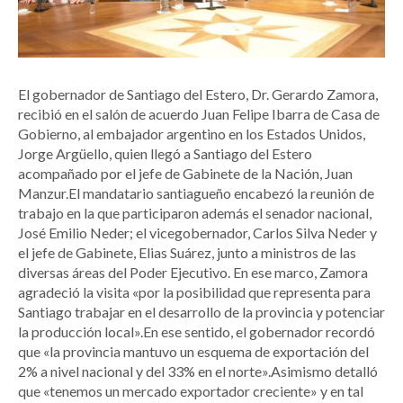
El gobernador de Santiago del Estero, Dr. Gerardo Zamora,
recibió en el salón de acuerdo Juan Felipe Ibarra de Casa de
Gobierno, al embajador argentino en los Estados Unidos,
Jorge Argüello, quien llegó a Santiago del Estero
acompañado por el jefe de Gabinete de la Nación, Juan
Manzur.El mandatario santiagueño encabezó la reunión de
trabajo en la que participaron además el senador nacional,
José Emilio Neder; el vicegobernador, Carlos Silva Neder y
el jefe de Gabinete, Elias Suárez, junto a ministros de las
diversas áreas del Poder Ejecutivo. En ese marco, Zamora
agradeció la visita «por la posibilidad que representa para
Santiago trabajar en el desarrollo de la provincia y potenciar
la producción local».En ese sentido, el gobernador recordó
que «la provincia mantuvo un esquema de exportación del
2% a nivel nacional y del 33% en el norte».Asimismo detalló
que «tenemos un mercado exportador creciente» y en tal