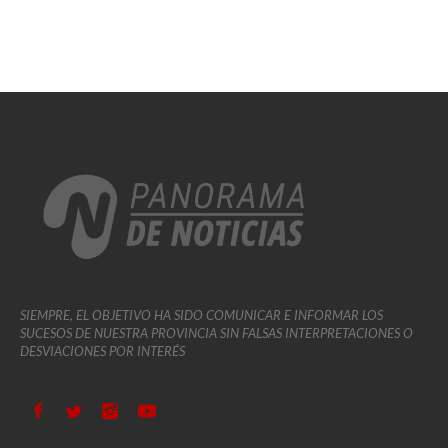
SIEMPRE, EL OBJETIVO HA SIDO COMUNICAR E INFORMAR LOS
SUCESOS DE NUESTRA PROVINCIA SIN FALSAS INTERPRETACIONES O
DESVIACIONES POR INTERÉS