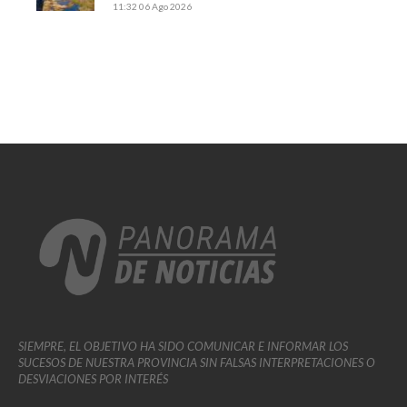
11:32
06 Ago 2026
SIEMPRE, EL OBJETIVO HA SIDO COMUNICAR E INFORMAR LOS
SUCESOS DE NUESTRA PROVINCIA SIN FALSAS INTERPRETACIONES O
DESVIACIONES POR INTERÉS