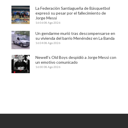
La Federación Santiagueña de Básquetbol
expresó su pesar por el fallecimiento de
Jorge Messi
16:06
08 Ago 2026
Un gendarme murió tras descompensarse en
su vivienda del barrio Menéndez en La Banda
16:04
08 Ago 2026
Newell’s Old Boys despidió a Jorge Messi con
un emotivo comunicado
16:00
08 Ago 2026