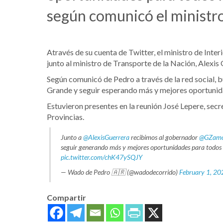
según comunicó el ministro 
Através de su cuenta de Twitter, el ministro de Inte
junto al ministro de Transporte de la Nación, Alexi
Según comunicó de Pedro a través de la red social, 
Grande y seguir esperando más y mejores oportunidad
Estuvieron presentes en la reunión José Lepere, secre
Provincias.
Junto a
@AlexisGuerrera
recibimos al gobernador
@GZamo
seguir generando más y mejores oportunidades para todos
pic.twitter.com/chK47ySQJY
— Wado de Pedro 🇦🇷 (@wadodecorrido)
February 1, 20
Compartir