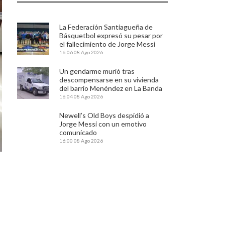
La Federación Santiagueña de
Básquetbol expresó su pesar por
el fallecimiento de Jorge Messi
16:06
08 Ago 2026
Un gendarme murió tras
descompensarse en su vivienda
del barrio Menéndez en La Banda
16:04
08 Ago 2026
Newell’s Old Boys despidió a
Jorge Messi con un emotivo
comunicado
16:00
08 Ago 2026