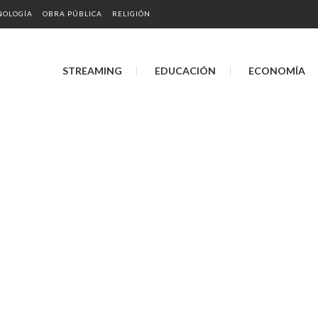
NOLOGÍA
OBRA PÚBLICA
RELIGIÓN
STREAMING
EDUCACIÓN
ECONOMÍA