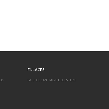
ENLACES
OS
GOB. DE SANTIAGO DEL ESTERO