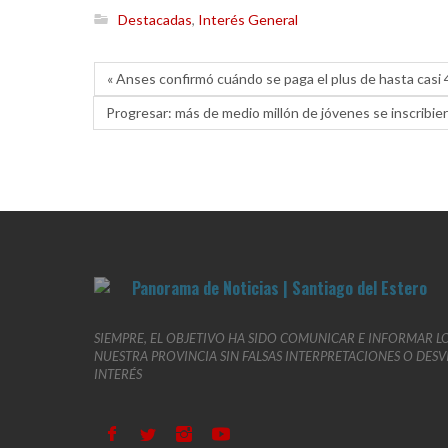
Destacadas
,
Interés General
« Anses confirmó cuándo se paga el plus de hasta casi
Progresar: más de medio millón de jóvenes se inscribiero
SIEMPRE, EL OBJETIVO HA SIDO COMUNICAR E INFORMAR L
NUESTRA PROVINCIA SIN FALSAS INTERPRETACIONES O DES
INTERÉS