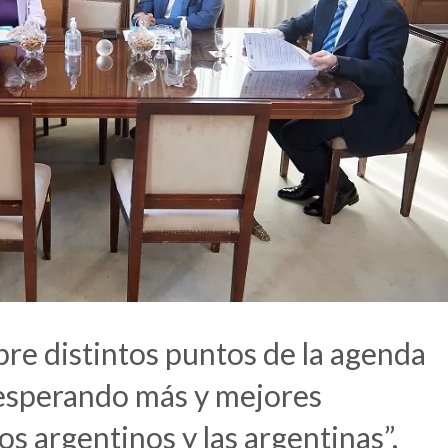
obre distintos puntos de la agenda
 esperando más y mejores
s argentinos y las argentinas”,