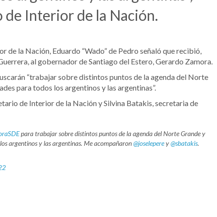
de Interior de la Nación.
rior de la Nación, Eduardo “Wado” de Pedro señaló que recibió,
s Guerrera, al gobernador de Santiago del Estero, Gerardo Zamora.
buscarán “trabajar sobre distintos puntos de la agenda del Norte
es para todos los argentinos y las argentinas”.
tario de Interior de la Nación y Silvina Batakis, secretaria de
raSDE
para trabajar sobre distintos puntos de la agenda del Norte Grande y
 los argentinos y las argentinas. Me acompañaron
@joselepere
y
@sbatakis
.
22