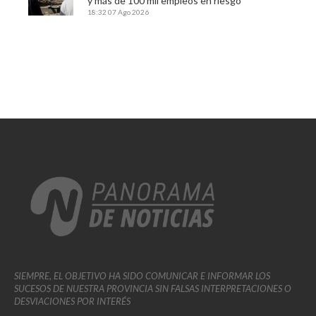
y más de 100 mil empleos en riesgo
18:32
07 Ago 2026
SIEMPRE, EL OBJETIVO HA SIDO COMUNICAR E INFORMAR LOS
SUCESOS DE NUESTRA PROVINCIA SIN FALSAS INTERPRETACIONES O
DESVIACIONES POR INTERÉS