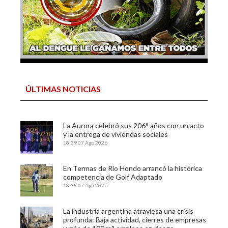
ÚLTIMAS NOTICIAS
La Aurora celebró sus 206° años con un acto
y la entrega de viviendas sociales
18:39
07 Ago 2026
En Termas de Río Hondo arrancó la histórica
competencia de Golf Adaptado
18:38
07 Ago 2026
La industria argentina atraviesa una crisis
profunda: Baja actividad, cierres de empresas