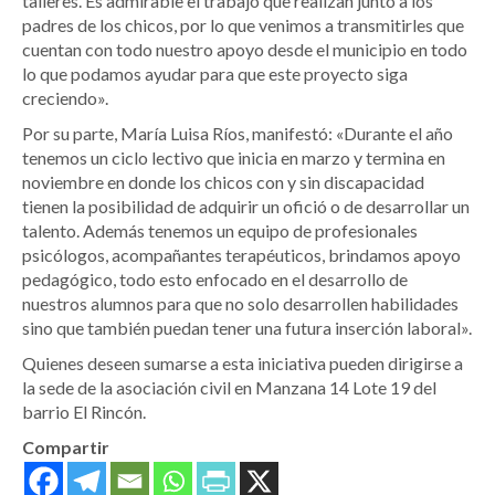
talleres. Es admirable el trabajo que realizan junto a los
padres de los chicos, por lo que venimos a transmitirles que
cuentan con todo nuestro apoyo desde el municipio en todo
lo que podamos ayudar para que este proyecto siga
creciendo».
Por su parte, María Luisa Ríos, manifestó: «Durante el año
tenemos un ciclo lectivo que inicia en marzo y termina en
noviembre en donde los chicos con y sin discapacidad
tienen la posibilidad de adquirir un ofició o de desarrollar un
talento. Además tenemos un equipo de profesionales
psicólogos, acompañantes terapéuticos, brindamos apoyo
pedagógico, todo esto enfocado en el desarrollo de
nuestros alumnos para que no solo desarrollen habilidades
sino que también puedan tener una futura inserción laboral».
Quienes deseen sumarse a esta iniciativa pueden dirigirse a
la sede de la asociación civil en Manzana 14 Lote 19 del
barrio El Rincón.
Compartir