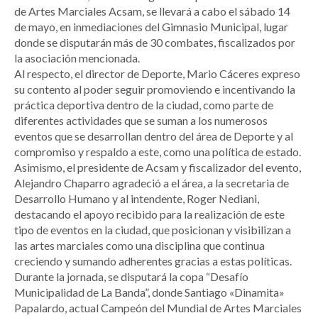
de Artes Marciales Acsam, se llevará a cabo el sábado 14
de mayo, en inmediaciones del Gimnasio Municipal, lugar
donde se disputarán más de 30 combates, fiscalizados por
la asociación mencionada.
Al respecto, el director de Deporte, Mario Cáceres expreso
su contento al poder seguir promoviendo e incentivando la
práctica deportiva dentro de la ciudad, como parte de
diferentes actividades que se suman a los numerosos
eventos que se desarrollan dentro del área de Deporte y al
compromiso y respaldo a este, como una política de estado.
Asimismo, el presidente de Acsam y fiscalizador del evento,
Alejandro Chaparro agradeció a el área, a la secretaria de
Desarrollo Humano y al intendente, Roger Nediani,
destacando el apoyo recibido para la realización de este
tipo de eventos en la ciudad, que posicionan y visibilizan a
las artes marciales como una disciplina que continua
creciendo y sumando adherentes gracias a estas políticas.
Durante la jornada, se disputará la copa “Desafío
Municipalidad de La Banda”, donde Santiago «Dinamita»
Papalardo, actual Campeón del Mundial de Artes Marciales