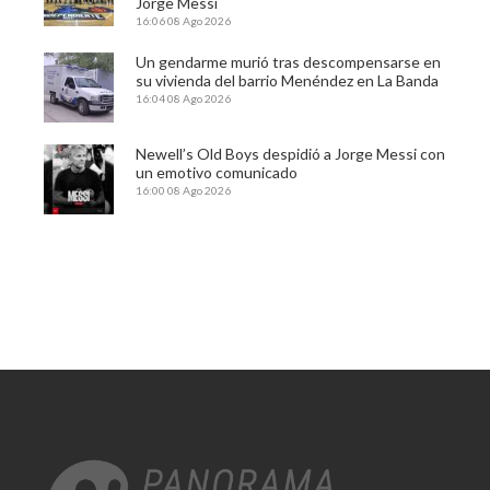
Jorge Messi
16:06
08 Ago 2026
Un gendarme murió tras descompensarse en
su vivienda del barrio Menéndez en La Banda
16:04
08 Ago 2026
Newell’s Old Boys despidió a Jorge Messi con
un emotivo comunicado
16:00
08 Ago 2026