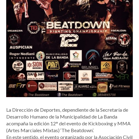
La Dirección de Deportes, dependiente de la Secretaría de
Desarrollo Humano de la Municipalidad de La Banda
acompaña la edición 12° del evento de Kickboxing y MMA
(Artes Marciales Mixtas) ‘The Beatdown’.
En este sentido, el evento organizado por la Asociación Civil